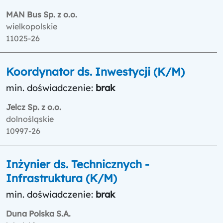
MAN Bus Sp. z o.o.
wielkopolskie
11025-26
Koordynator ds. Inwestycji (K/M)
min. doświadczenie:
brak
Jelcz Sp. z o.o.
dolnośląskie
10997-26
Inżynier ds. Technicznych -
Infrastruktura (K/M)
min. doświadczenie:
brak
Duna Polska S.A.