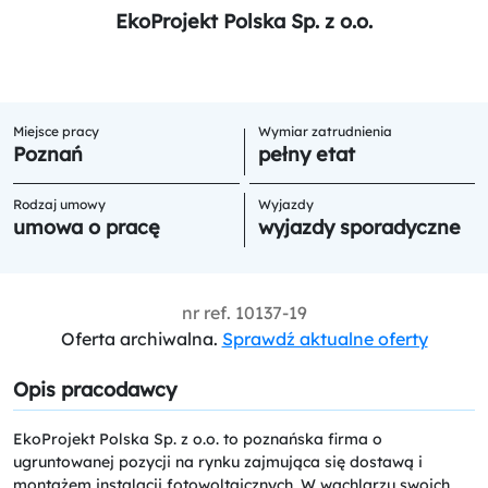
EkoProjekt Polska Sp. z o.o.
Miejsce pracy
Wymiar zatrudnienia
Poznań
pełny etat
Rodzaj umowy
Wyjazdy
umowa o pracę
wyjazdy sporadyczne
nr ref.
10137-19
Oferta archiwalna.
Sprawdź aktualne oferty
Opis pracodawcy
EkoProjekt Polska Sp. z o.o. to poznańska firma o
ugruntowanej pozycji na rynku zajmująca się dostawą i
montażem instalacji fotowoltaicznych. W wachlarzu swoich