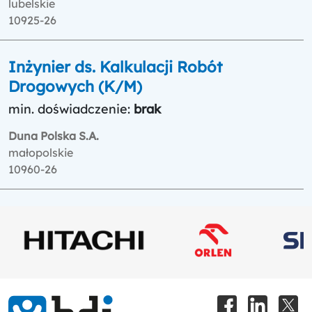
lubelskie
10925-26
Inżynier ds. Kalkulacji Robót
Drogowych (K/M)
min. doświadczenie:
brak
Duna Polska S.A.
małopolskie
10960-26