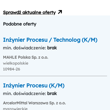
Sprawdź aktualne oferty
Podobne oferty
Inżynier Procesu / Technolog (K/M)
min. doświadczenie:
brak
MAHLE Polska Sp. z o.o.
wielkopolskie
10984-26
Inżynier Procesu (K/M)
min. doświadczenie:
brak
ArcelorMittal Warszawa Sp. z o.o.
mazowieckie