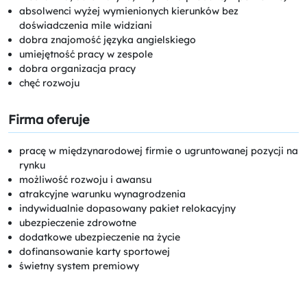
absolwenci wyżej wymienionych kierunków bez
doświadczenia mile widziani
dobra znajomość języka angielskiego
umiejętność pracy w zespole
dobra organizacja pracy
chęć rozwoju
Firma oferuje
pracę w międzynarodowej firmie o ugruntowanej pozycji na
rynku
możliwość rozwoju i awansu
atrakcyjne warunku wynagrodzenia
indywidualnie dopasowany pakiet relokacyjny
ubezpieczenie zdrowotne
dodatkowe ubezpieczenie na życie
dofinansowanie karty sportowej
świetny system premiowy