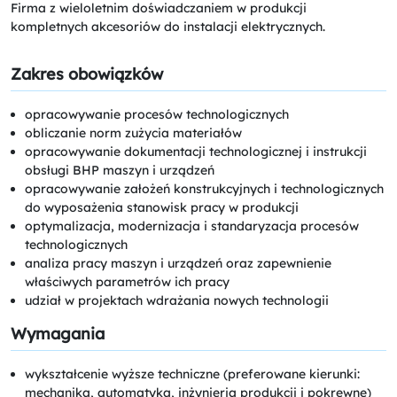
Firma z wieloletnim doświadczaniem w produkcji
kompletnych akcesoriów do instalacji elektrycznych.
Zakres obowiązków
opracowywanie procesów technologicznych
obliczanie norm zużycia materiałów
opracowywanie dokumentacji technologicznej i instrukcji
obsługi BHP maszyn i urządzeń
opracowywanie założeń konstrukcyjnych i technologicznych
do wyposażenia stanowisk pracy w produkcji
optymalizacja, modernizacja i standaryzacja procesów
technologicznych
analiza pracy maszyn i urządzeń oraz zapewnienie
właściwych parametrów ich pracy
udział w projektach wdrażania nowych technologii
Wymagania
wykształcenie wyższe techniczne (preferowane kierunki:
mechanika, automatyka, inżynieria produkcji i pokrewne)