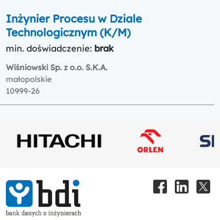
Inżynier Procesu w Dziale
Technologicznym (K/M)
min. doświadczenie:
brak
Wiśniowski Sp. z o.o. S.K.A.
małopolskie
10999-26