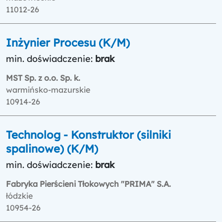
11012-26
Inżynier Procesu (K/M)
min. doświadczenie:
brak
MST Sp. z o.o. Sp. k.
warmińsko-mazurskie
10914-26
Technolog - Konstruktor (silniki
spalinowe) (K/M)
min. doświadczenie:
brak
Fabryka Pierścieni Tłokowych "PRIMA" S.A.
łódzkie
10954-26