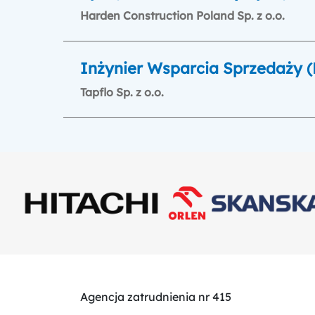
Harden Construction Poland Sp. z o.o.
Inżynier Wsparcia Sprzedaży 
Tapflo Sp. z o.o.
Agencja zatrudnienia nr 415