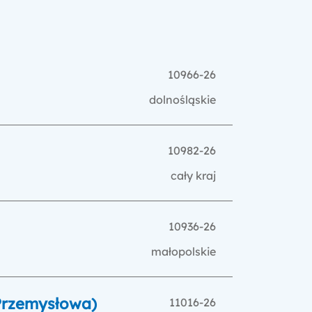
10966-26
dolnośląskie
10982-26
cały kraj
10936-26
małopolskie
 Przemysłowa)
11016-26