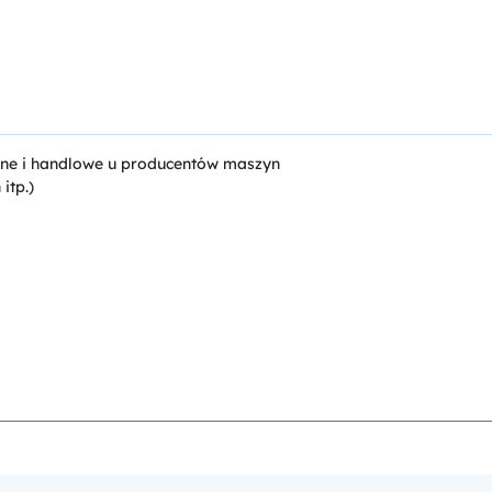
iczne i handlowe u producentów maszyn
itp.)