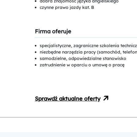
dobra znajomość języka angielskiego
czynne prawo jazdy kat. B
Firma oferuje
specjalistyczne, zagraniczne szkolenia techn
niezbędne narzędzia pracy (samochód, telefon 
samodzielne, odpowiedzialne stanowisko
zatrudnienie w oparciu o umowę o pracę
Sprawdź aktualne oferty