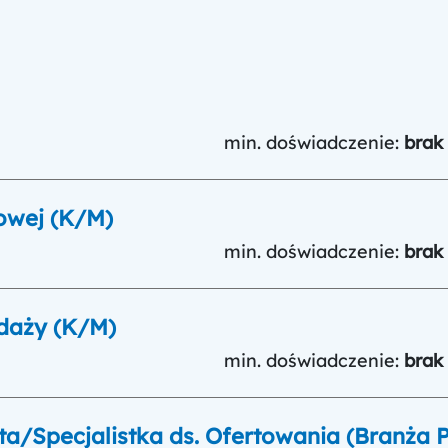
min. doświadczenie:
brak
towej (K/M)
min. doświadczenie:
brak
edaży (K/M)
min. doświadczenie:
brak
sta/Specjalistka ds. Ofertowania (Branża