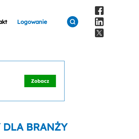
akt
Logowanie
 DLA BRANŻY