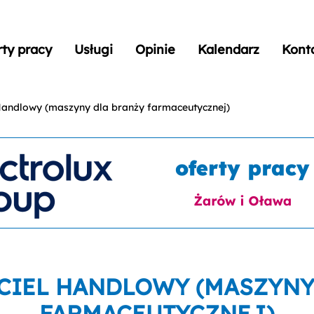
rty pracy
Usługi
Opinie
Kalendarz
Kont
Handlowy (maszyny dla branży farmaceutycznej)
CIEL HANDLOWY (MASZYNY
FARMACEUTYCZNEJ)