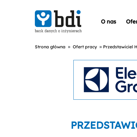
O nas
Ofe
»
»
Strona główna
Ofert pracy
Przedstawiciel 
PRZEDSTAWI