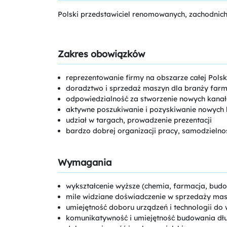
Polski przedstawiciel renomowanych, zachodnich
Zakres obowiązków
reprezentowanie firmy na obszarze całej Polsk
doradztwo i sprzedaż maszyn dla branży farm
odpowiedzialność za stworzenie nowych kana
aktywne poszukiwanie i pozyskiwanie nowych 
udział w targach, prowadzenie prezentacji
bardzo dobrej organizacji pracy, samodzielno
Wymagania
wykształcenie wyższe (chemia, farmacja, budo
mile widziane doświadczenie w sprzedaży mas
umiejętność doboru urządzeń i technologii d
komunikatywność i umiejętność budowania dług