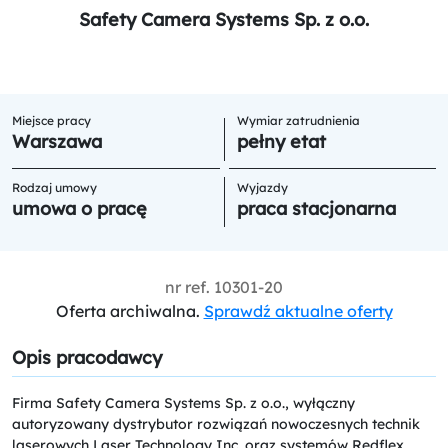
Safety Camera Systems Sp. z o.o.
Miejsce pracy
Wymiar zatrudnienia
Warszawa
pełny etat
Rodzaj umowy
Wyjazdy
umowa o pracę
praca stacjonarna
nr ref.
10301-20
Oferta archiwalna.
Sprawdź aktualne oferty
Opis pracodawcy
Firma Safety Camera Systems Sp. z o.o., wyłączny
autoryzowany dystrybutor rozwiązań nowoczesnych technik
laserowych Laser Technology Inc. oraz systemów Redflex