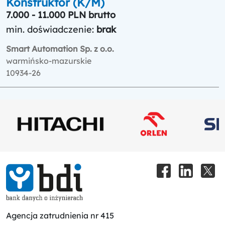
Konstruktor (K/M)
7.000 - 11.000 PLN brutto
min. doświadczenie:
brak
Smart Automation Sp. z o.o.
warmińsko-mazurskie
10934-26
Agencja zatrudnienia nr 415