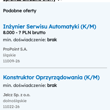
Podobne oferty
Inżynier Serwisu Automatyki (K/M)
8.000 - ? PLN brutto
min. doświadczenie:
brak
ProPoint S.A.
śląskie
11009-26
Konstruktor Oprzyrządowania (K/M)
min. doświadczenie:
brak
Jelcz Sp. z o.o.
dolnośląskie
11022-26