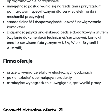
oprogramowanie narzędziowe
umiejętność posługiwania się narzędziami i przyrządami
pomiarowymi specyficznymi dla serwisu elektroniki i
mechaniki precyzyjnej
samodzielność i dyspozycyjność, łatwość nawiązywania
kontaktów
znajomość języka angielskiego będzie dodatkowym atutem
(czytanie dokumentacji technicznej/serwisowej, kontakt
email z serwisem fabrycznym w USA, Wielki Brytanii i
Australii)
Firma oferuje
pracę w wymiarze etatu w elastycznych godzinach
pakiet szkoleń obejmujących produkty
atrakcyjne wynagrodzenie uwzględniające wyniki pracy
Sprawdź aktualne oferty