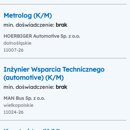
Metrolog (K/M)
min. doświadczenie:
brak
HOERBIGER Automotive Sp. z o.o.
dolnośląskie
11007-26
Inżynier Wsparcia Technicznego
(automotive) (K/M)
min. doświadczenie:
brak
MAN Bus Sp. z o.o.
wielkopolskie
11024-26