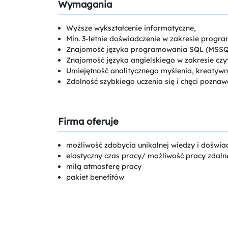
Wymagania
Wyższe wykształcenie informatyczne,
Min. 3-letnie doświadczenie w zakresie pr
Znajomość języka programowania SQL (MSSQ
Znajomość języka angielskiego w zakresie czyt
Umiejętność analitycznego myślenia, kreatywn
Zdolność szybkiego uczenia się i chęci poznaw
Firma oferuje
możliwość zdobycia unikalnej wiedzy i doświa
elastyczny czas pracy/ możliwość pracy zdaln
miłą atmosferę pracy
pakiet benefitów