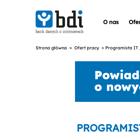
O nas
Ofe
»
»
Strona główna
Ofert pracy
Programista IT 
PROGRAMIST