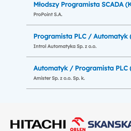
Młodszy Programista SCADA (
ProPoint S.A.
Programista PLC / Automatyk 
Introl Automatyka Sp. z o.o.
Automatyk / Programista PLC 
Amister Sp. z o.o. Sp. k.