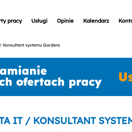
rty pracy
Usługi
Opinie
Kalendarz
Kont
/ Konsultant systemu Gardens
A IT / KONSULTANT SYST