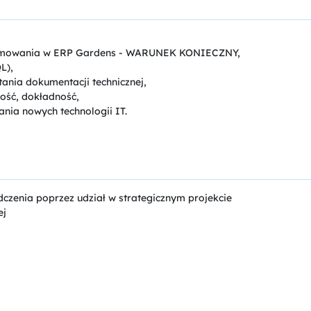
ogramowania w ERP Gardens - WARUNEK KONIECZNY,
L),
ania dokumentacji technicznej,
ość, dokładność,
ania nowych technologii IT.
dczenia poprzez udział w strategicznym projekcie
ej