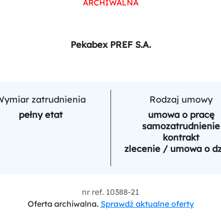
ARCHIWALNA
Pekabex PREF S.A.
Wymiar zatrudnienia
Rodzaj umowy
pełny etat
umowa o pracę
samozatrudnienie
kontrakt
zlecenie / umowa o dz
nr ref.
10388-21
Oferta archiwalna.
Sprawdź aktualne oferty