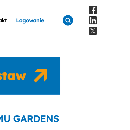
akt
Logowanie
EMU GARDENS