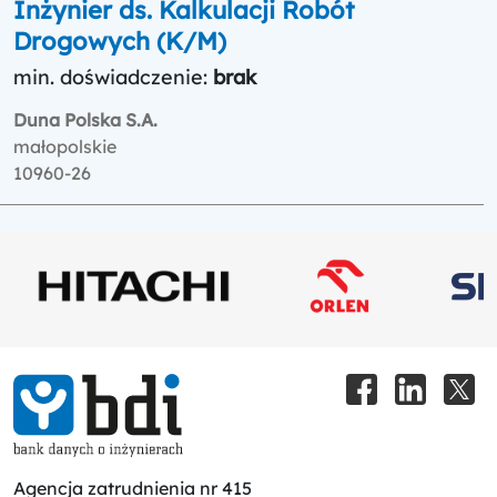
Inżynier ds. Kalkulacji Robót
Drogowych (K/M)
min. doświadczenie:
brak
Duna Polska S.A.
małopolskie
10960-26
Agencja zatrudnienia nr 415