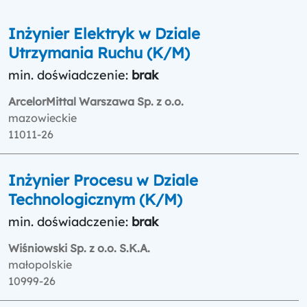
Inżynier Elektryk w Dziale
Utrzymania Ruchu (K/M)
min. doświadczenie:
brak
ArcelorMittal Warszawa Sp. z o.o.
mazowieckie
11011-26
Inżynier Procesu w Dziale
Technologicznym (K/M)
min. doświadczenie:
brak
Wiśniowski Sp. z o.o. S.K.A.
małopolskie
10999-26