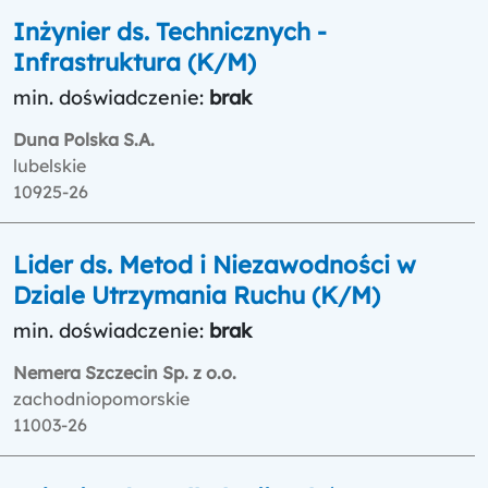
Inżynier ds. Technicznych -
Infrastruktura (K/M)
min. doświadczenie:
brak
Duna Polska S.A.
lubelskie
10925-26
Lider ds. Metod i Niezawodności w
Dziale Utrzymania Ruchu (K/M)
min. doświadczenie:
brak
Nemera Szczecin Sp. z o.o.
zachodniopomorskie
11003-26