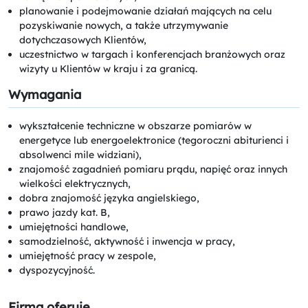
planowanie i podejmowanie działań mających na celu
pozyskiwanie nowych, a także utrzymywanie
dotychczasowych Klientów,
uczestnictwo w targach i konferencjach branżowych oraz
wizyty u Klientów w kraju i za granicą.
Wymagania
wykształcenie techniczne w obszarze pomiarów w
energetyce lub energoelektronice (tegoroczni abiturienci i
absolwenci mile widziani),
znajomość zagadnień pomiaru prądu, napięć oraz innych
wielkości elektrycznych,
dobra znajomość języka angielskiego,
prawo jazdy kat. B,
umiejętności handlowe,
samodzielność, aktywność i inwencja w pracy,
umiejętność pracy w zespole,
dyspozycyjność.
Firma oferuje