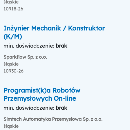
śląskie
10918-26
Inżynier Mechanik / Konstruktor
(K/M)
min. doświadczenie:
brak
Sparkflow Sp. z o.o.
śląskie
10930-26
Programist(k)a Robotów
Przemysłowych On-line
min. doświadczenie:
brak
Simtech Automatyka Przemysłowa Sp. z o.o.
śląskie