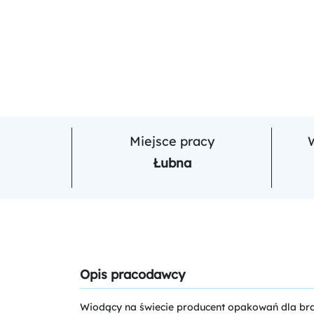
Miejsce pracy
Łubna
Opis pracodawcy
Wiodący na świecie producent opakowań dla br