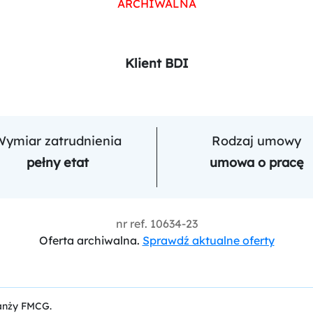
ARCHIWALNA
Klient BDI
Wymiar zatrudnienia
Rodzaj umowy
pełny etat
umowa o pracę
nr ref.
10634-23
Oferta archiwalna.
Sprawdź aktualne oferty
anży FMCG.