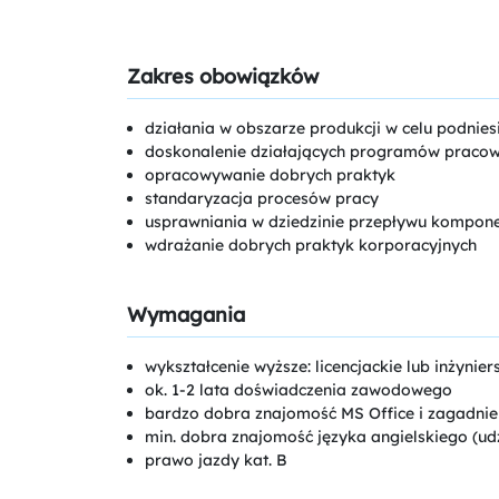
Zakres obowiązków
działania w obszarze produkcji w celu podnie
doskonalenie działających programów pracow
opracowywanie dobrych praktyk
standaryzacja procesów pracy
usprawniania w dziedzinie przepływu kompon
wdrażanie dobrych praktyk korporacyjnych
Wymagania
wykształcenie wyższe: licencjackie lub inżynier
ok. 1-2 lata doświadczenia zawodowego
bardzo dobra znajomość MS Office i zagadnie
min. dobra znajomość języka angielskiego (udz
prawo jazdy kat. B