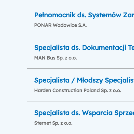
Pełnomocnik ds. Systemów Zar
PONAR Wadowice S.A.
Specjalista ds. Dokumentacji T
MAN Bus Sp. z o.o.
Specjalista / Młodszy Specjali
Harden Construction Poland Sp. z o.o.
Specjalista ds. Wsparcia Sprz
Sternet Sp. z o.o.