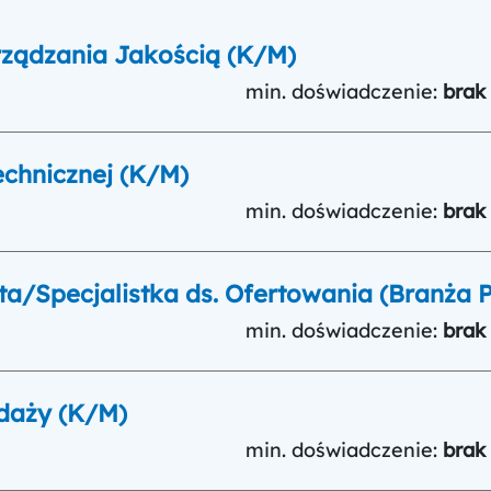
ządzania Jakością (K/M)
min. doświadczenie:
brak
echnicznej (K/M)
min. doświadczenie:
brak
sta/Specjalistka ds. Ofertowania (Branża
min. doświadczenie:
brak
edaży (K/M)
min. doświadczenie:
brak