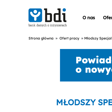
O nas
Ofe
»
»
Strona główna
Ofert pracy
Młodszy Specjal
MŁODSZY SPE