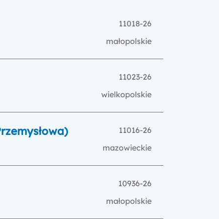
11018-26
małopolskie
11023-26
wielkopolskie
 Przemysłowa)
11016-26
mazowieckie
10936-26
małopolskie