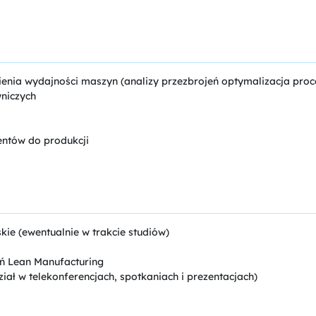
sienia wydajności maszyn (analizy przezbrojeń optymalizacja pro
niczych
entów do produkcji
skie (ewentualnie w trakcie studiów)
ń Lean Manufacturing
iał w telekonferencjach, spotkaniach i prezentacjach)