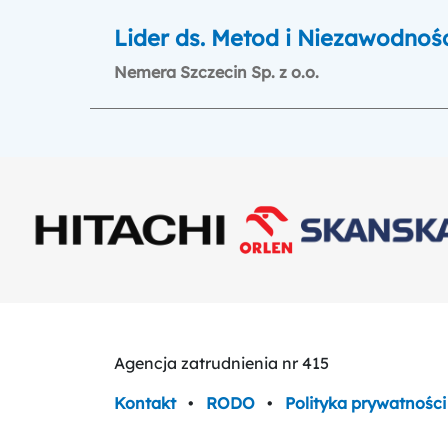
Lider ds. Metod i Niezawodnoś
Nemera Szczecin Sp. z o.o.
Agencja zatrudnienia nr 415
Kontakt
•
RODO
•
Polityka prywatności