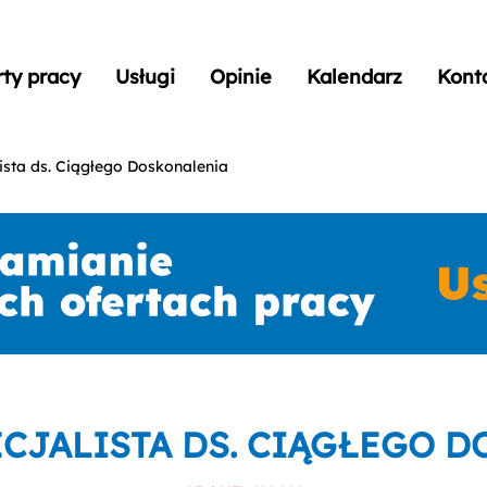
rty pracy
Usługi
Opinie
Kalendarz
Kont
ista ds. Ciągłego Doskonalenia
CJALISTA DS. CIĄGŁEGO 