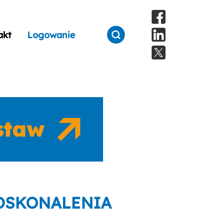
akt
Logowanie
DOSKONALENIA