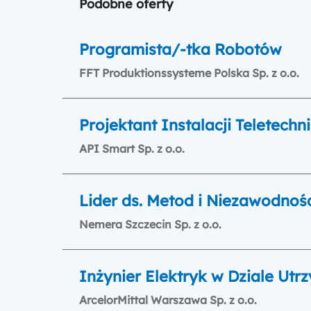
Podobne oferty
Programista/-tka Robotów
FFT Produktionssysteme Polska Sp. z o.o.
Projektant Instalacji Teletec
API Smart Sp. z o.o.
Lider ds. Metod i Niezawodnoś
Nemera Szczecin Sp. z o.o.
Inżynier Elektryk w Dziale Ut
ArcelorMittal Warszawa Sp. z o.o.