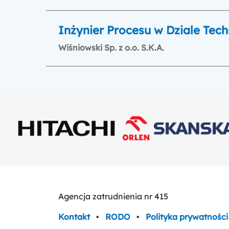
Inżynier Procesu w Dziale Tec
Wiśniowski Sp. z o.o. S.K.A.
Agencja zatrudnienia nr 415
Kontakt
•
RODO
•
Polityka prywatności