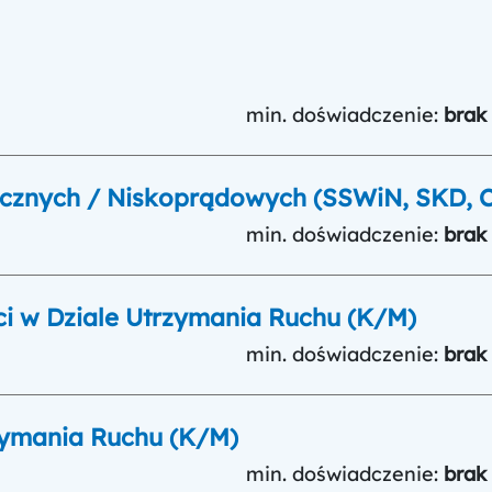
min. doświadczenie:
brak
hnicznych / Niskoprądowych (SSWiN, SKD, 
min. doświadczenie:
brak
ci w Dziale Utrzymania Ruchu (K/M)
min. doświadczenie:
brak
rzymania Ruchu (K/M)
min. doświadczenie:
brak