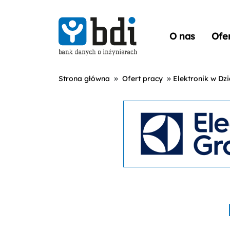
O nas
Ofe
»
»
Strona główna
Ofert pracy
Elektronik w Dz