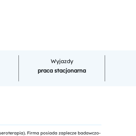
Wyjazdy
praca stacjonarna
laseroterapia). Firma posiada zaplecze badawczo-