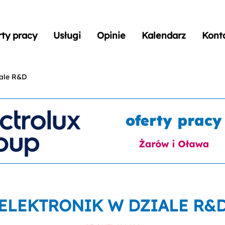
rty pracy
Usługi
Opinie
Kalendarz
Kont
iale R&D
ELEKTRONIK W DZIALE R&