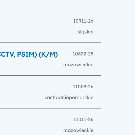
10911-26
śląskie
CCTV, PSIM) (K/M)
10822-25
mazowieckie
11003-26
zachodniopomorskie
11011-26
mazowieckie