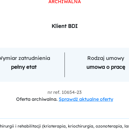
ARCHIWALNA
Klient BDI
Wymiar zatrudnienia
Rodzaj umowy
pełny etat
umowa o pracę
nr ref.
10654-23
Oferta archiwalna.
Sprawdź aktualne oferty
urgii i rehabilitacji (krioterapia, kriochirurgia, ozonoterapia, 