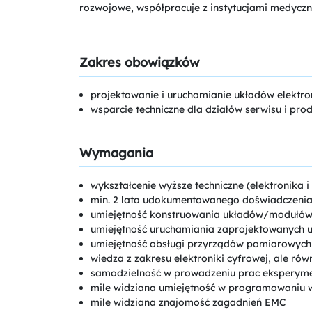
rozwojowe, współpracuje z instytucjami medyczny
Zakres obowiązków
projektowanie i uruchamianie układów elektro
wsparcie techniczne dla działów serwisu i prod
Wymagania
wykształcenie wyższe techniczne (elektronika i
min. 2 lata udokumentowanego doświadczeni
umiejętność konstruowania układów/modułów 
umiejętność uruchamiania zaprojektowanych 
umiejętność obsługi przyrządów pomiarowych 
wiedza z zakresu elektroniki cyfrowej, ale ró
samodzielność w prowadzeniu prac eksperym
mile widziana umiejętność w programowaniu w
mile widziana znajomość zagadnień EMC