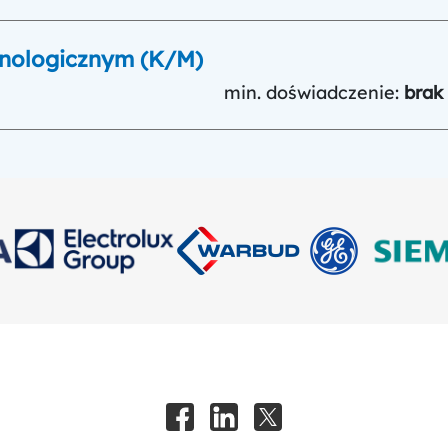
hnologicznym (K/M)
min. doświadczenie:
brak