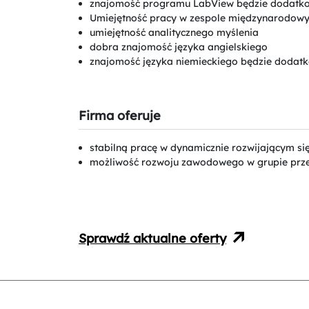
znajomość programu LabView będzie dodatk
Umiejętność pracy w zespole międzynarodowy
umiejętność analitycznego myślenia
dobra znajomość języka angielskiego
znajomość języka niemieckiego będzie doda
Firma oferuje
stabilną pracę w dynamicznie rozwijającym si
możliwość rozwoju zawodowego w grupie prz
Sprawdź aktualne oferty