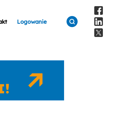
akt
Logowanie