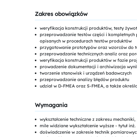
Zakres obowiązków
weryfikacja konstrukcji produktów, testy ży
przeprowadzanie testów części i kompletnych
opisanych w procedurach testów produktów
przygotowanie prototypów oraz wzorców do 
przeprowadzanie technicznych analiz oraz p
weryfikacja konstrukcji produktów w fazie p
prowadzenie dokumentacji i archiwizacja wyn
tworzenie stanowisk i urządzeń badawczych
przeprowadzanie analizy błędów produktu
udział w D-FMEA oraz S-FMEA, a także określ
Wymagania
wykształcenie techniczne z zakresu mechaniki,
mile widziane wykształcenie wyższe - tytuł inż.
doświadczenie w zakresie technik pomiarowych