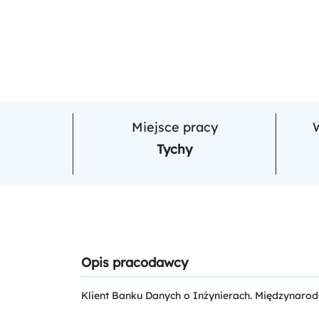
Miejsce pracy
Tychy
Opis pracodawcy
Klient Banku Danych o Inżynierach. Międzynar