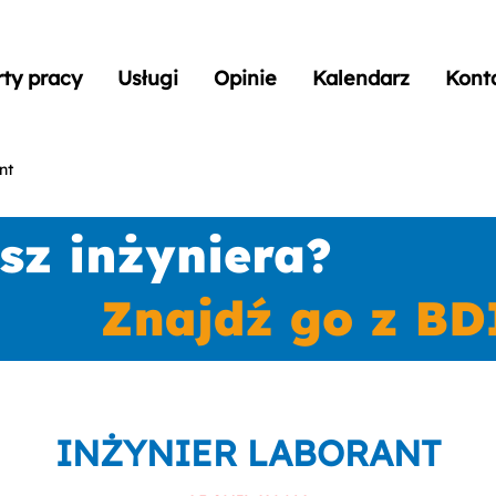
rty pracy
Usługi
Opinie
Kalendarz
Kont
nt
INŻYNIER LABORANT