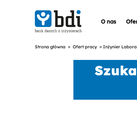
O nas
Ofe
»
»
Strona główna
Ofert pracy
Inżynier Labora