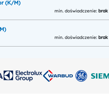
or (K/M)
min. doświadczenie:
brak
/M)
min. doświadczenie:
brak