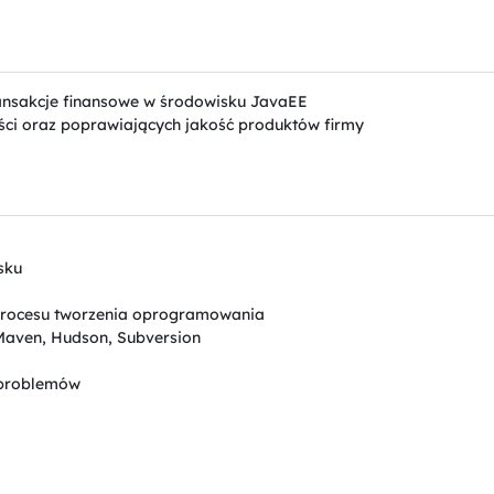
nsakcje finansowe w środowisku JavaEE
ści oraz poprawiających jakość produktów firmy
sku
procesu tworzenia oprogramowania
Maven, Hudson, Subversion
 problemów