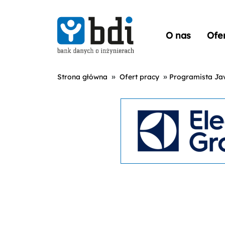
O nas
Ofe
»
»
Strona główna
Ofert pracy
Programista Ja