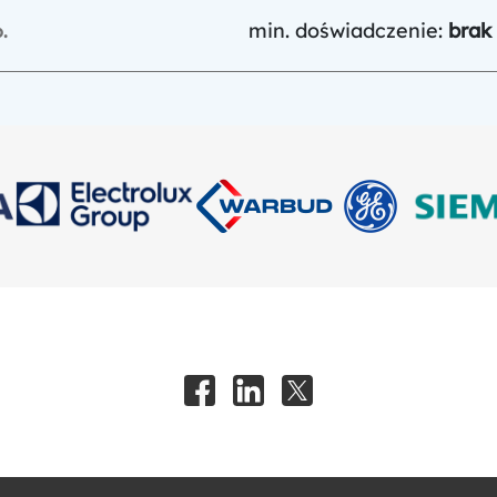
min. doświadczenie:
brak
.