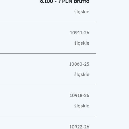
6.100 - ? PLN brutto
śląskie
10911-26
śląskie
10860-25
śląskie
10918-26
śląskie
10922-26