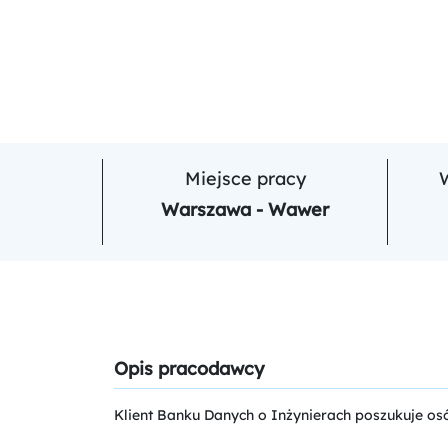
Miejsce pracy
Warszawa - Wawer
Opis pracodawcy
Klient Banku Danych o Inżynierach poszukuje os