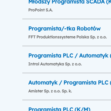
Młodszy Programista SCADA (
ProPoint S.A.
Programista/-tka Robotów
FFT Produktionssysteme Polska Sp. z o.o.
Programista PLC / Automatyk 
Introl Automatyka Sp. z o.o.
Automatyk / Programista PLC 
Amister Sp. z o.o. Sp. k.
Programista PLC (K/M)