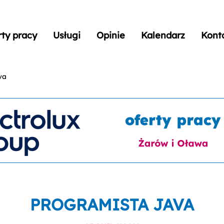
rty pracy
Usługi
Opinie
Kalendarz
Kont
va
PROGRAMISTA JAVA