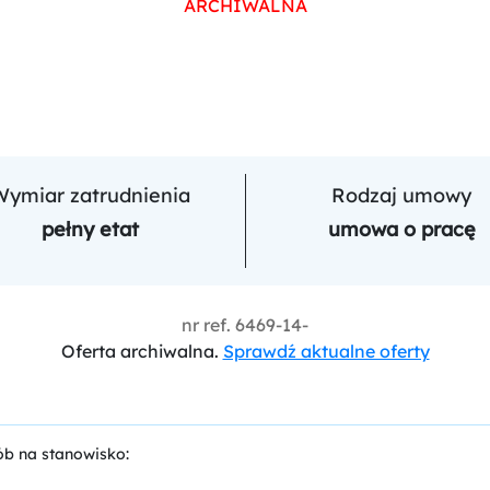
ARCHIWALNA
Wymiar zatrudnienia
Rodzaj umowy
pełny etat
umowa o pracę
nr ref.
6469-14-
Oferta archiwalna.
Sprawdź aktualne oferty
ób na stanowisko: