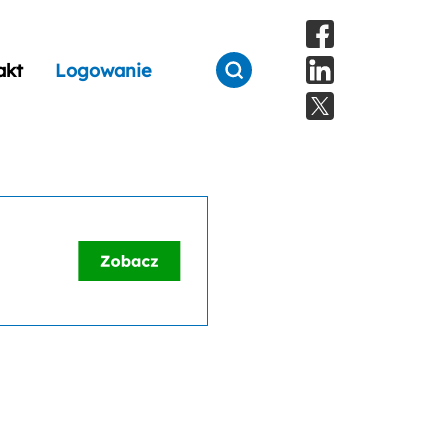
akt
Logowanie