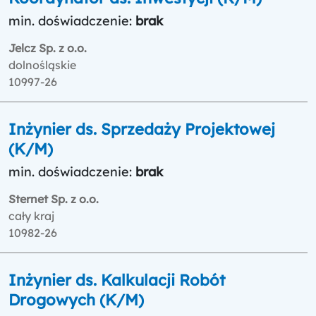
min. doświadczenie:
brak
Jelcz Sp. z o.o.
dolnośląskie
10997-26
Inżynier ds. Sprzedaży Projektowej
(K/M)
min. doświadczenie:
brak
Sternet Sp. z o.o.
cały kraj
10982-26
Inżynier ds. Kalkulacji Robót
Drogowych (K/M)