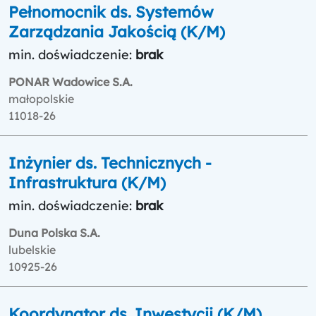
Pełnomocnik ds. Systemów
Zarządzania Jakością (K/M)
min. doświadczenie:
brak
PONAR Wadowice S.A.
małopolskie
11018-26
Inżynier ds. Technicznych -
Infrastruktura (K/M)
min. doświadczenie:
brak
Duna Polska S.A.
lubelskie
10925-26
Koordynator ds. Inwestycji (K/M)