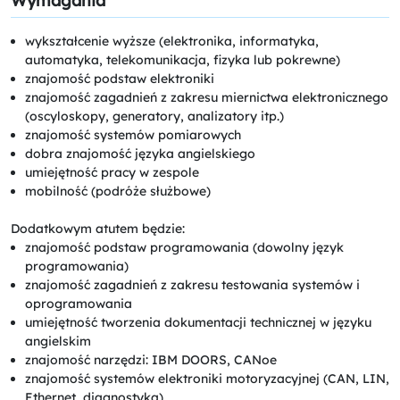
Wymagania
wykształcenie wyższe (elektronika, informatyka,
automatyka, telekomunikacja, fizyka lub pokrewne)
znajomość podstaw elektroniki
znajomość zagadnień z zakresu miernictwa elektronicznego
(oscyloskopy, generatory, analizatory itp.)
znajomość systemów pomiarowych
dobra znajomość języka angielskiego
umiejętność pracy w zespole
mobilność (podróże służbowe)
Dodatkowym atutem będzie:
znajomość podstaw programowania (dowolny język
programowania)
znajomość zagadnień z zakresu testowania systemów i
oprogramowania
umiejętność tworzenia dokumentacji technicznej w języku
angielskim
znajomość narzędzi: IBM DOORS, CANoe
znajomość systemów elektroniki motoryzacyjnej (CAN, LIN,
Ethernet, diagnostyka)