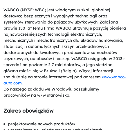
WABCO (NYSE: WBC) jest wiodącym w skali globalnej
dostawcą bezpiecznych i wydajnych technologii oraz
systemów sterowania do pojazdów użytkowych. Założona
prawie 150 lat temu firma WABCO utrzymuje pozycję pioniera
najnowocześniejszych technologii elektronicznych,
mechanicznych i mechatronicznych dla układów hamowania,
stabilizacji i automatycznych skrzyń przekładniowych
dostarczanych do światowych producentów samochodów
ciężarowych, autobusów i naczep. WABCO osiągnęło w 2013 r.
sprzedaż na poziomie 2,7 mld dolarów, a jego siedziba
główna mieści się w Brukseli (Belgia). Więcej informacji
znajduje się na stronie internetowej pod adresem
www.wabco-
auto.com.
Do naszego zakładu we Wrocławiu poszukujemy
pracowników na w/w stanowisko.
Zakres obowiązków
projektowanie nowych produktów
uczestniczenie w międzynarodowych projektach