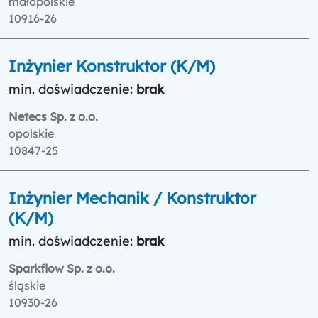
małopolskie
10916-26
Inżynier Konstruktor (K/M)
min. doświadczenie:
brak
Netecs Sp. z o.o.
opolskie
10847-25
Inżynier Mechanik / Konstruktor
(K/M)
min. doświadczenie:
brak
Sparkflow Sp. z o.o.
śląskie
10930-26