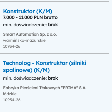
Konstruktor (K/M)
7.000 - 11.000 PLN brutto
min. doświadczenie:
brak
Smart Automation Sp. z o.o.
warmińsko-mazurskie
10934-26
Technolog - Konstruktor (silniki
spalinowe) (K/M)
min. doświadczenie:
brak
Fabryka Pierścieni Tłokowych "PRIMA" S.A.
łódzkie
10954-26