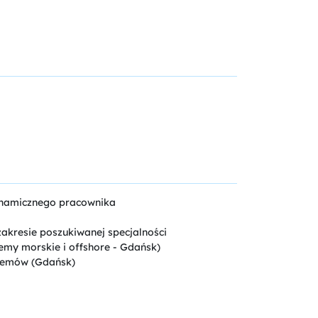
ynamicznego pracownika
akresie poszukiwanej specjalności
my morskie i offshore - Gdańsk)
temów (Gdańsk)