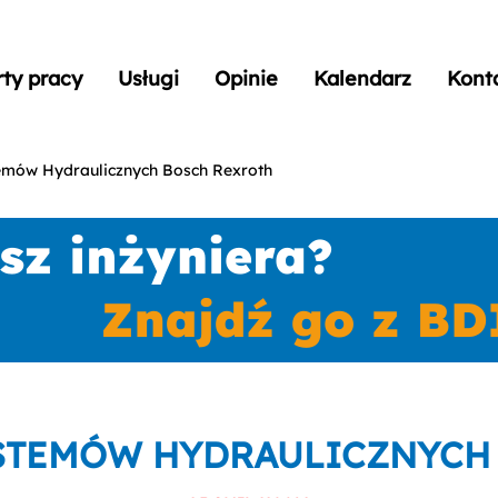
rty pracy
Usługi
Opinie
Kalendarz
Kont
temów Hydraulicznych Bosch Rexroth
STEMÓW HYDRAULICZNYCH