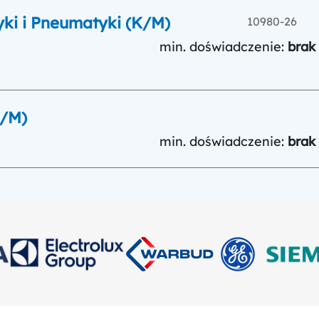
ki i Pneumatyki (K/M)
10980-26
min. doświadczenie:
brak
K/M)
min. doświadczenie:
brak