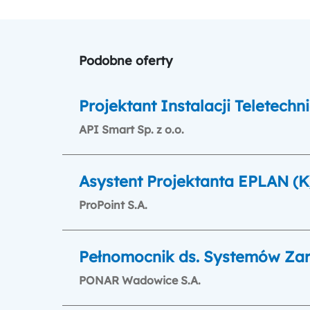
Podobne oferty
Projektant Instalacji Teletec
API Smart Sp. z o.o.
Asystent Projektanta EPLAN (
ProPoint S.A.
Pełnomocnik ds. Systemów Zar
PONAR Wadowice S.A.