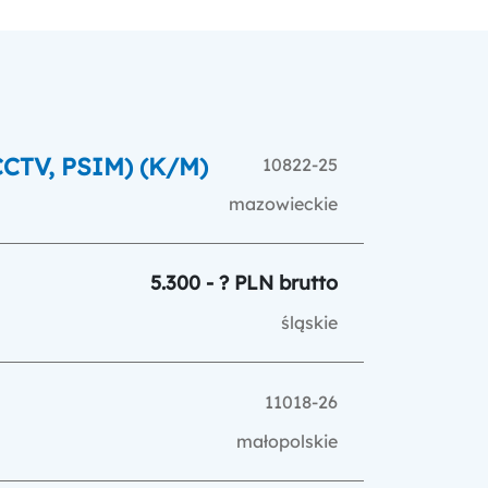
CCTV, PSIM) (K/M)
10822-25
mazowieckie
5.300 - ? PLN brutto
śląskie
11018-26
małopolskie