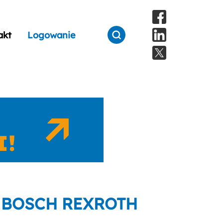
akt
Logowanie
 BOSCH REXROTH