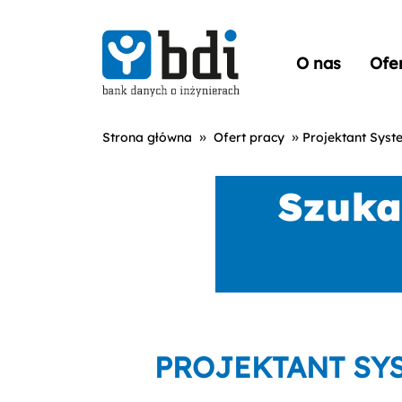
O nas
Ofe
»
»
Strona główna
Ofert pracy
Projektant Sys
PROJEKTANT SY