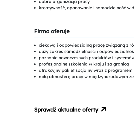
dobra organizacja pracy
kreatywność, opanowanie i samodzielność w d
Firma oferuje
ciekawą i odpowiedzialną pracę związaną z r
duży zakres samodzielności i odpowiedzialnośc
poznanie nowoczesnych produktów i systemów
profesjonalne szkolenia w kraju i za granicą
atrakcyjny pakiet socjalny wraz z programe
miłą atmosferę pracy w międzynarodowym ze
Sprawdź aktualne oferty