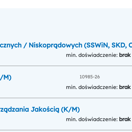
hnicznych / Niskoprądowych (SSWiN, SKD, 
min. doświadczenie:
brak
K/M)
10985-26
min. doświadczenie:
brak
ządzania Jakością (K/M)
min. doświadczenie:
brak