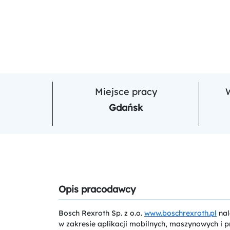
Miejsce pracy
Gdańsk
Opis pracodawcy
Bosch Rexroth Sp. z o.o.
www.boschrexroth.pl
nal
w zakresie aplikacji mobilnych, maszynowych i p