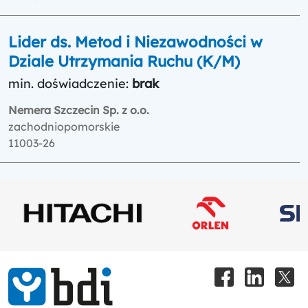
Lider ds. Metod i Niezawodności w
Dziale Utrzymania Ruchu (K/M)
min. doświadczenie:
brak
Nemera Szczecin Sp. z o.o.
zachodniopomorskie
11003-26