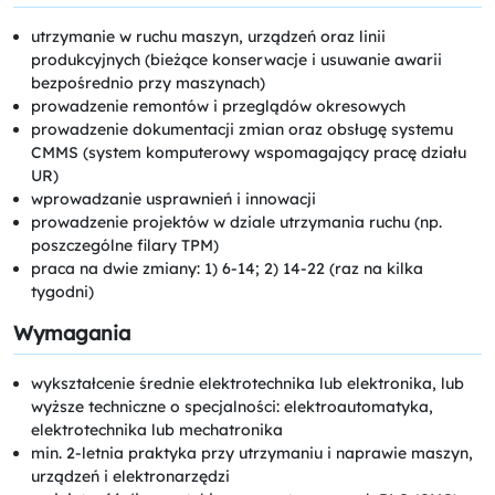
utrzymanie w ruchu maszyn, urządzeń oraz linii
produkcyjnych (bieżące konserwacje i usuwanie awarii
bezpośrednio przy maszynach)
prowadzenie remontów i przeglądów okresowych
prowadzenie dokumentacji zmian oraz obsługę systemu
CMMS (system komputerowy wspomagający pracę działu
UR)
wprowadzanie usprawnień i innowacji
prowadzenie projektów w dziale utrzymania ruchu (np.
poszczególne filary TPM)
praca na dwie zmiany: 1) 6-14; 2) 14-22 (raz na kilka
tygodni)
Wymagania
wykształcenie średnie elektrotechnika lub elektronika, lub
wyższe techniczne o specjalności: elektroautomatyka,
elektrotechnika lub mechatronika
min. 2-letnia praktyka przy utrzymaniu i naprawie maszyn,
urządzeń i elektronarzędzi