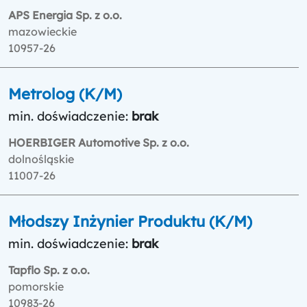
APS Energia Sp. z o.o.
mazowieckie
10957-26
Metrolog (K/M)
min. doświadczenie:
brak
HOERBIGER Automotive Sp. z o.o.
dolnośląskie
11007-26
Młodszy Inżynier Produktu (K/M)
min. doświadczenie:
brak
Tapflo Sp. z o.o.
pomorskie
10983-26