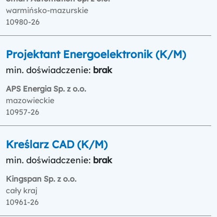
warmińsko-mazurskie
10980-26
Projektant Energoelektronik (K/M)
min. doświadczenie:
brak
APS Energia Sp. z o.o.
mazowieckie
10957-26
Kreślarz CAD (K/M)
min. doświadczenie:
brak
Kingspan Sp. z o.o.
cały kraj
10961-26