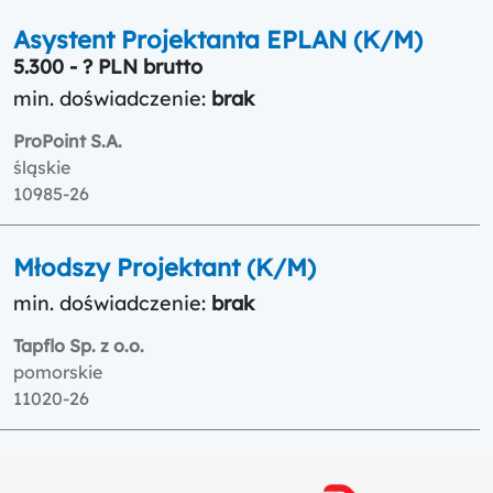
Asystent Projektanta EPLAN (K/M)
5.300 - ? PLN brutto
min. doświadczenie:
brak
ProPoint S.A.
śląskie
10985-26
Młodszy Projektant (K/M)
min. doświadczenie:
brak
Tapflo Sp. z o.o.
pomorskie
11020-26