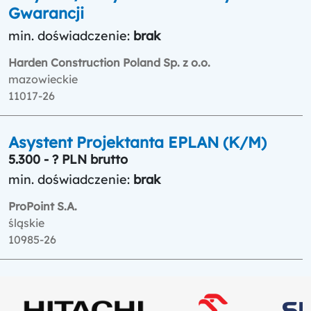
Gwarancji
min. doświadczenie:
brak
Harden Construction Poland Sp. z o.o.
mazowieckie
11017-26
Asystent Projektanta EPLAN (K/M)
5.300 - ? PLN brutto
min. doświadczenie:
brak
ProPoint S.A.
śląskie
10985-26