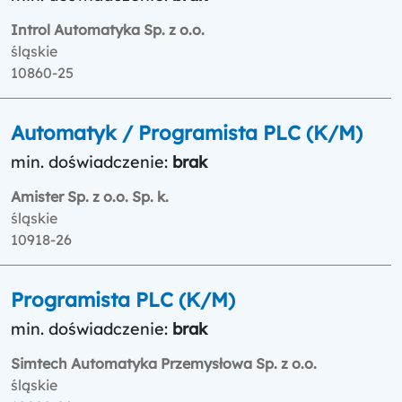
Introl Automatyka Sp. z o.o.
śląskie
10860-25
Automatyk / Programista PLC (K/M)
min. doświadczenie:
brak
Amister Sp. z o.o. Sp. k.
śląskie
10918-26
Programista PLC (K/M)
min. doświadczenie:
brak
Simtech Automatyka Przemysłowa Sp. z o.o.
śląskie