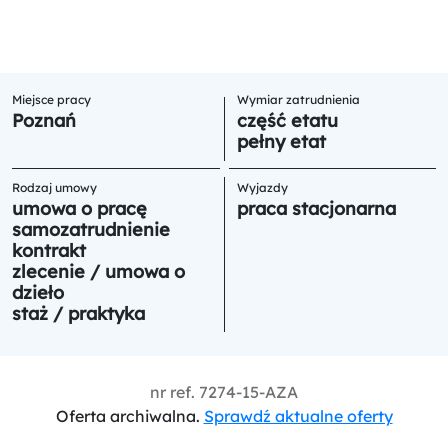
Miejsce pracy
Wymiar zatrudnienia
Poznań
część etatu
pełny etat
Rodzaj umowy
Wyjazdy
umowa o pracę
praca stacjonarna
samozatrudnienie
kontrakt
zlecenie / umowa o
dzieło
staż / praktyka
nr ref.
7274-15-AZA
Oferta archiwalna.
Sprawdź aktualne oferty