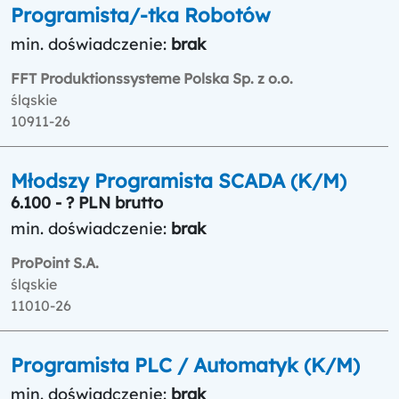
Programista/-tka Robotów
min. doświadczenie:
brak
FFT Produktionssysteme Polska Sp. z o.o.
śląskie
10911-26
Młodszy Programista SCADA (K/M)
6.100 - ? PLN brutto
min. doświadczenie:
brak
ProPoint S.A.
śląskie
11010-26
Programista PLC / Automatyk (K/M)
min. doświadczenie:
brak