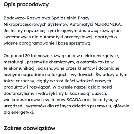
Opis pracodawcy
Badawczo-Rozwojowa Spółdzielnia Pracy
Mikroprocesorowych Systemów Automatyki MIKRONIKA.
Jesteśmy najważniejszym krajowym dostawcą rozwiązań
systemowych dla automatyki przemysłowej, opartych o
własne oprogramowanie i bazę sprzętową.
Od ponad 30 lat nasze rozwiązania w elektroenergetyce,
metalurgii, przemyśle chemicznym, a ostatnio także w
telekomunikacji, są uznawane przez klientów i doceniane
licznymi nagrodami na targach i wystawach. Świadczy o tym
także coroczny, ciągły wzrost ilości wdrożeń naszych
produktów i rozwiązań. W okresie naszej działalności
dostarczyliśmy i wdrożyliśmy kilkadziesiąt dużych,
wielkoobszarowych systemów SCADA oraz kilka tysięcy
urządzeń i systemów dla różnych dziedzin przemysłu, głównie
dla energetyki.
Zakres obowiązków