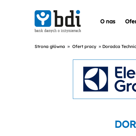
O nas
Ofe
»
»
Strona główna
Ofert pracy
Doradca Techni
DOR