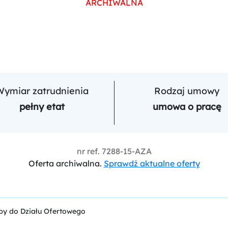
ARCHIWALNA
Wymiar zatrudnienia
Rodzaj umowy
pełny etat
umowa o pracę
nr ref.
7288-15-AZA
Oferta archiwalna.
Sprawdź aktualne oferty
by do Działu Ofertowego