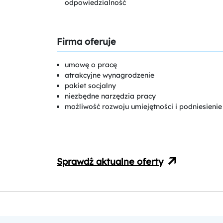
odpowiedzialność
Firma oferuje
umowę o pracę
atrakcyjne wynagrodzenie
pakiet socjalny
niezbędne narzędzia pracy
możliwość rozwoju umiejętności i podniesieni
Sprawdź aktualne oferty