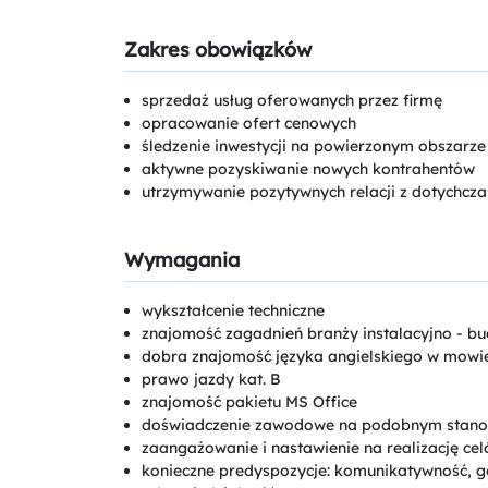
Zakres obowiązków
sprzedaż usług oferowanych przez firmę
opracowanie ofert cenowych
śledzenie inwestycji na powierzonym obszarze
aktywne pozyskiwanie nowych kontrahentów
utrzymywanie pozytywnych relacji z dotychcz
Wymagania
wykształcenie techniczne
znajomość zagadnień branży instalacyjno - b
dobra znajomość języka angielskiego w mowie 
prawo jazdy kat. B
znajomość pakietu MS Office
doświadczenie zawodowe na podobnym stanow
zaangażowanie i nastawienie na realizację ce
konieczne predyspozycje: komunikatywność, g