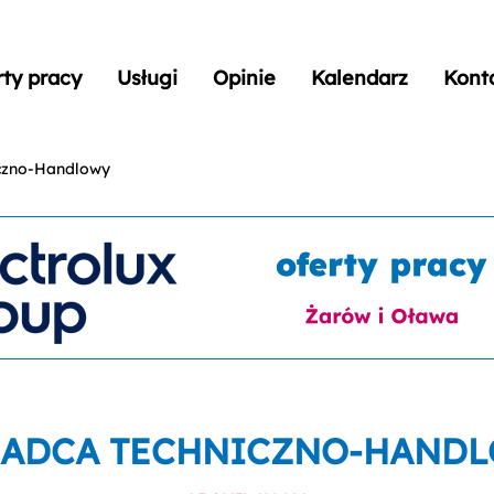
rty pracy
Usługi
Opinie
Kalendarz
Kont
czno-Handlowy
ADCA TECHNICZNO-HAND