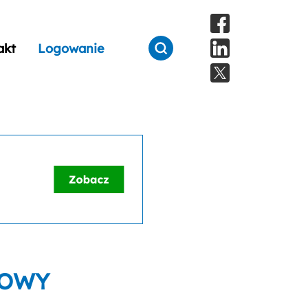
akt
Logowanie
LOWY