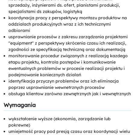
sprzedaży, inżynierami ds. ofert, planistami produkcji,
specjalistami ds zakupów, logistyką
koordynacja pracy z perspektywy montazu produktow na
oddzialach produkcyjnych wraz z ich technicznymi
odbiorami
usprawnianie procesów z zakresu zarządzania projektami
"equipment" z perspektywy skrócenia czasu ich realizacji,
zgodności ze specyfikacją techniczną oraz dokumentacją
monitorowanie procedur związanych z realizacją kazdego
etapu projektu, kontrola postepów i komunikowanie
ewentualnych problemów w procesie realizacji projektu i
podejmowanie koniecznych dzialań
identyfikacja przyczyn problemów oraz ich eliminacja
poprzez usprawnianie wewnetrznych procesów
obsługa klientow zarówno zewnętrznych jak i wewnętrznych
Wymagania
wykształcenie wyższe (ekonomia, zarządzanie lub
pokrewne)
umiejetność pracy pod presją czasu oraz koordynacji wielu