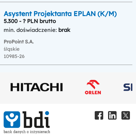
Asystent Projektanta EPLAN (K/M)
5.300 - ? PLN brutto
min. doświadczenie:
brak
ProPoint S.A.
śląskie
10985-26