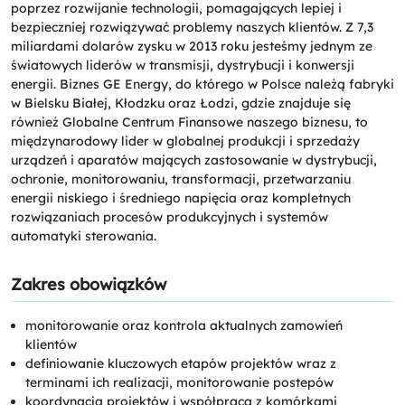
poprzez rozwijanie technologii, pomagających lepiej i
bezpieczniej rozwiązywać problemy naszych klientów. Z 7,3
miliardami dolarów zysku w 2013 roku jesteśmy jednym ze
światowych liderów w transmisji, dystrybucji i konwersji
energii. Biznes GE Energy, do którego w Polsce należą fabryki
w Bielsku Białej, Kłodzku oraz Łodzi, gdzie znajduje się
również Globalne Centrum Finansowe naszego biznesu, to
międzynarodowy lider w globalnej produkcji i sprzedaży
urządzeń i aparatów mających zastosowanie w dystrybucji,
ochronie, monitorowaniu, transformacji, przetwarzaniu
energii niskiego i średniego napięcia oraz kompletnych
rozwiązaniach procesów produkcyjnych i systemów
automatyki sterowania.
Zakres obowiązków
monitorowanie oraz kontrola aktualnych zamowień
klientów
definiowanie kluczowych etapów projektów wraz z
terminami ich realizacji, monitorowanie postepów
koordynacja projektów i współpraca z komórkami