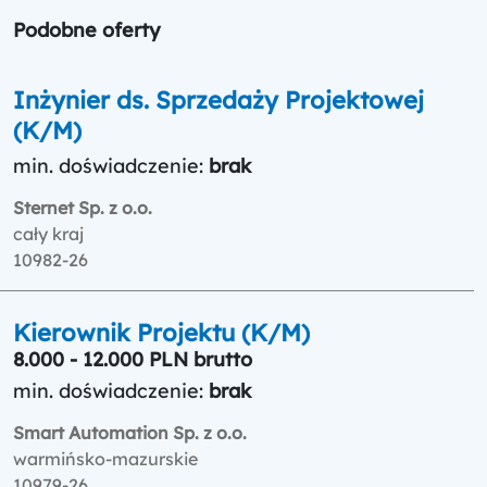
Podobne oferty
Inżynier ds. Sprzedaży Projektowej
(K/M)
min. doświadczenie:
brak
Sternet Sp. z o.o.
cały kraj
10982-26
Kierownik Projektu (K/M)
8.000 - 12.000 PLN brutto
min. doświadczenie:
brak
Smart Automation Sp. z o.o.
warmińsko-mazurskie
10979-26