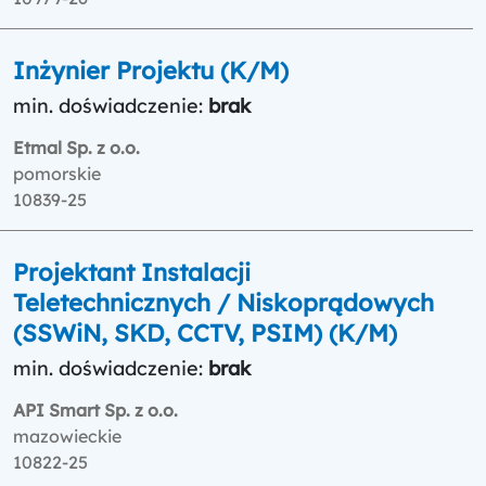
Inżynier Projektu (K/M)
min. doświadczenie:
brak
Etmal Sp. z o.o.
pomorskie
10839-25
Projektant Instalacji
Teletechnicznych / Niskoprądowych
(SSWiN, SKD, CCTV, PSIM) (K/M)
min. doświadczenie:
brak
API Smart Sp. z o.o.
mazowieckie
10822-25