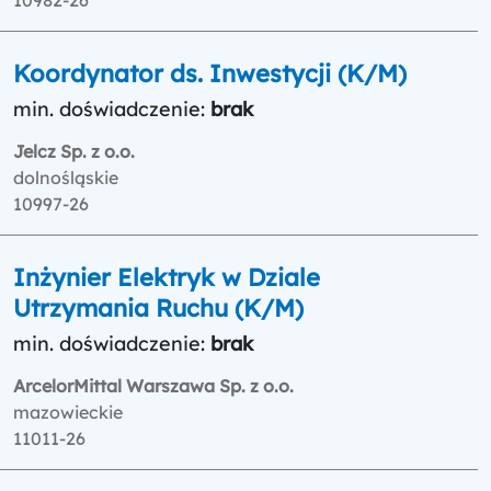
Koordynator ds. Inwestycji (K/M)
min. doświadczenie:
brak
Jelcz Sp. z o.o.
dolnośląskie
10997-26
Inżynier Elektryk w Dziale
Utrzymania Ruchu (K/M)
min. doświadczenie:
brak
ArcelorMittal Warszawa Sp. z o.o.
mazowieckie
11011-26