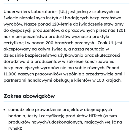
Underwriters Laboratories (UL) jest jedną z czołowych na
świecie niezależnych instytucji badających bezpieczeństwo
wyrobów. Nasze ponad 120-letnie doświadczenie stawiamy
do dyspozycji producentów, a opracowanych przez nas 1201
norm bezpieczeństwa produktów wyznacza praktyki
certyfikacji w ponad 200 branżach przemysłu. Znak UL jest
akceptowany na całym świecie, a nasza reputacja w
dziedzinie bezpieczeństwa użytkowania oraz skuteczności
doradztwa dla producentów w zakresie konstruowania
bezpieczniejszych wyrobów nie ma sobie równych. Ponad
11.000 naszych pracowników wspólnie z przedstawicielami i
partnerami handlowymi obsługuje klientów w 100 krajach.
Zakres obowiązków
samodzielne prowadzenie projektów obejmujących
badania, testy i certyfikację produktów HiTech (w tym
produktów nowych/udoskonalonych, mających wejść na
rynek):