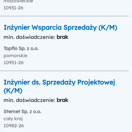
mazowieckie
10931-26
Inżynier Wsparcia Sprzedaży (K/M)
min. doświadczenie:
brak
Tapflo Sp. z o.o.
pomorskie
10951-26
Inżynier ds. Sprzedaży Projektowej
(K/M)
min. doświadczenie:
brak
Sternet Sp. z o.o.
cały kraj
10982-26