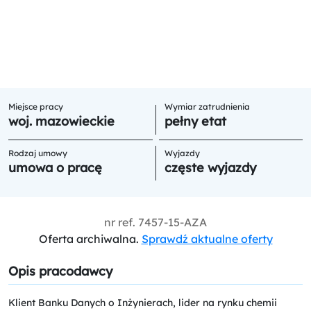
Miejsce pracy
Wymiar zatrudnienia
woj. mazowieckie
pełny etat
Rodzaj umowy
Wyjazdy
umowa o pracę
częste wyjazdy
nr ref.
7457-15-AZA
Oferta archiwalna.
Sprawdź aktualne oferty
Opis pracodawcy
Klient Banku Danych o Inżynierach, lider na rynku chemii