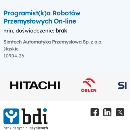
Programist(k)a Robotów
Przemysłowych On-line
min. doświadczenie:
brak
Simtech Automatyka Przemysłowa Sp. z o.o.
śląskie
10904-26