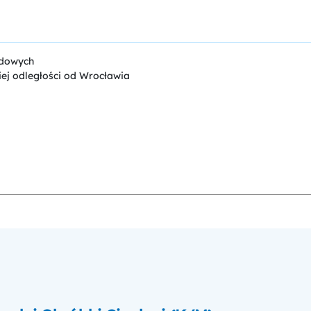
odowych
iej odległości od Wrocławia