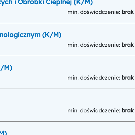
ch i Obróbki Cieplnej (K/M)
min. doświadczenie:
brak
hnologicznym (K/M)
min. doświadczenie:
brak
K/M)
min. doświadczenie:
brak
min. doświadczenie:
brak
M)