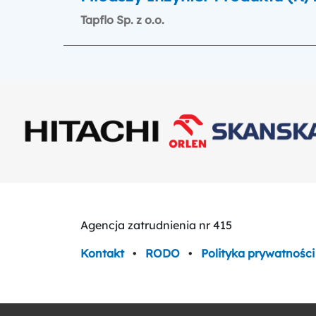
Tapflo Sp. z o.o.
Agencja zatrudnienia nr 415
Kontakt
•
RODO
•
Polityka prywatności