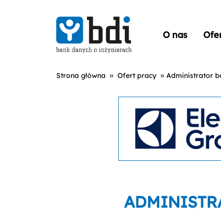
O nas
Ofe
»
»
Strona główna
Ofert pracy
Administrator 
ADMINISTR