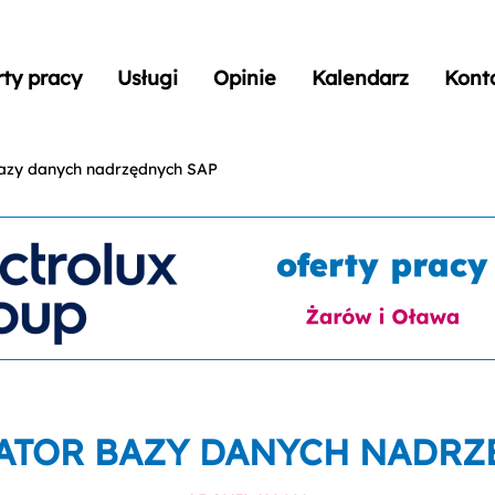
rty pracy
Usługi
Opinie
Kalendarz
Kont
bazy danych nadrzędnych SAP
ATOR BAZY DANYCH NADRZ