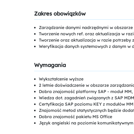
Zakres obowiązków
Zarządzanie danymi nadrzędnymi w obszarze
Tworzenie nowych ref. oraz aktualizacja w razi
Tworzenie oraz aktualizacja w razie potrzeby
Weryfikacja danych systemowych z danym w d
Wymagania
Wykształcenie wyższe
2 letnie doświadczenie w obszarze zarządzan
Dobra znajomość platformy SAP - moduł MM,
Wiedza dot. zagadnień związanych z SAP MD
Certyfikacja SAP poziomu KEY z modułów MM
Znajomość metod statystycznych będzie dod
Dobra znajomość pakietu MS Office
Język angielski na poziomie komunikatywnym