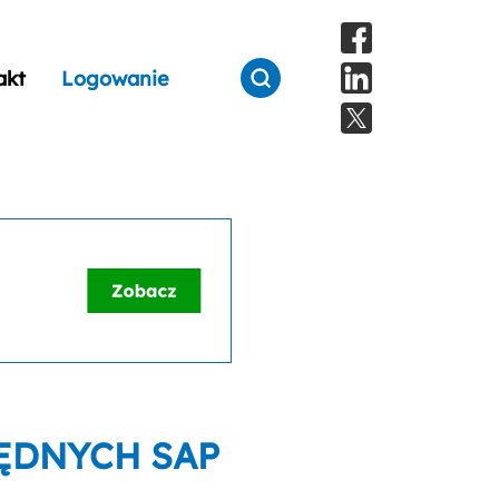
akt
Logowanie
ĘDNYCH SAP