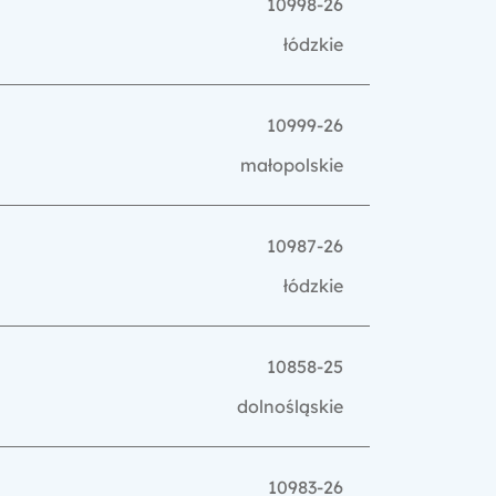
10998-26
łódzkie
10999-26
małopolskie
10987-26
łódzkie
10858-25
dolnośląskie
10983-26