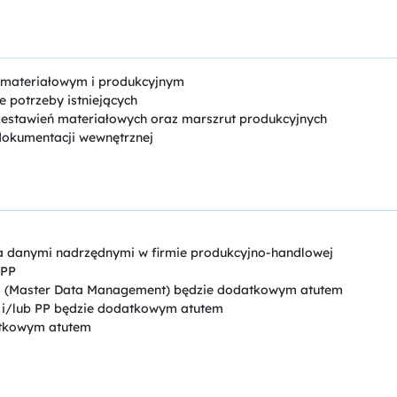
 materiałowym i produkcyjnym
e potrzeby istniejących
 zestawień materiałowych oraz marszrut produkcyjnych
okumentacji wewnętrznej
ia danymi nadrzędnymi w firmie produkcyjno-handlowej
 PP
M (Master Data Management) będzie dodatkowym atutem
 i/lub PP będzie dodatkowym atutem
atkowym atutem