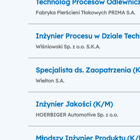
Technolog Procesów Odlewniczy
Fabryka Pierścieni Tłokowych PRIMA S.A.
Inżynier Procesu w Dziale Tec
Wiśniowski Sp. z o.o. S.K.A.
Specjalista ds. Zaopatrzenia (
Wielton S.A.
Inżynier Jakości (K/M)
HOERBIGER Automotive Sp. z o.o.
Młodszy Inżynier Produktu (K/