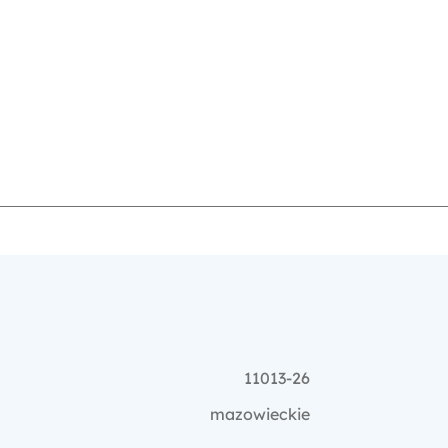
11013-26
mazowieckie