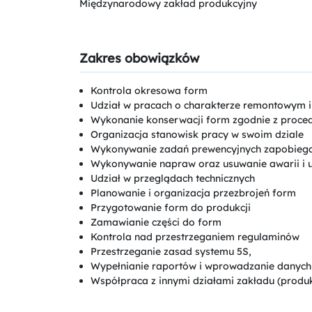
Międzynarodowy zakład produkcyjny
Zakres obowiązków
Kontrola okresowa form
Udział w pracach o charakterze remontowym 
Wykonanie konserwacji form zgodnie z proc
Organizacja stanowisk pracy w swoim dziale
Wykonywanie zadań prewencyjnych zapobieg
Wykonywanie napraw oraz usuwanie awarii i 
Udział w przeglądach technicznych
Planowanie i organizacja przezbrojeń form
Przygotowanie form do produkcji
Zamawianie części do form
Kontrola nad przestrzeganiem regulaminów
Przestrzeganie zasad systemu 5S,
Wypełnianie raportów i wprowadzanie danych
Współpraca z innymi działami zakładu (produk