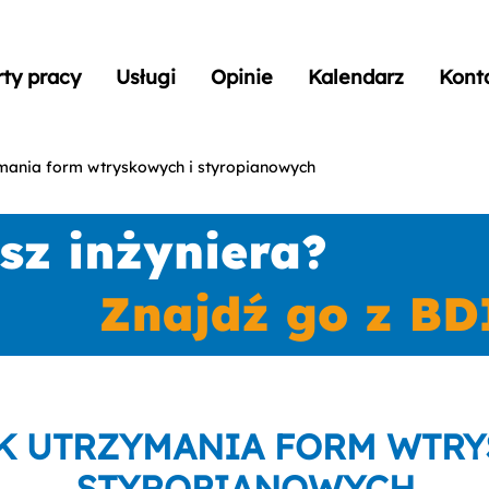
rty pracy
Usługi
Opinie
Kalendarz
Kont
ymania form wtryskowych i styropianowych
K UTRZYMANIA FORM WTRY
STYROPIANOWYCH