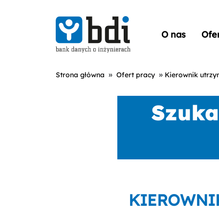
O nas
Ofe
»
»
Strona główna
Ofert pracy
Kierownik utrz
KIEROWNI