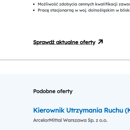
Możliwość zdobycia cennych kwalifikacji zaw
Pracę stacjonarną w woj. dolnośląskim w blisk
Sprawdź aktualne oferty
Podobne oferty
Kierownik Utrzymania Ruchu (
ArcelorMittal Warszawa Sp. z o.o.