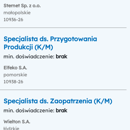
Sternet Sp. z o.o.
małopolskie
10936-26
Specjalista ds. Przygotowania
Produkcji (K/M)
min. doświadczenie:
brak
Elfeko S.A.
pomorskie
10938-26
Specjalista ds. Zaopatrzenia (K/M)
min. doświadczenie:
brak
Wielton S.A.
łódzkie