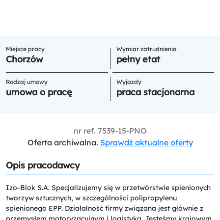
Miejsce pracy
Wymiar zatrudnienia
Chorzów
pełny etat
Rodzaj umowy
Wyjazdy
umowa o pracę
praca stacjonarna
nr ref.
7539-15-PNO
Oferta archiwalna.
Sprawdź aktualne oferty
Opis pracodawcy
Izo-Blok S.A. Specjalizujemy się w przetwórstwie spienionych
tworzyw sztucznych, w szczególności polipropylenu
spienionego EPP. Działalność firmy związana jest głównie z
przemysłem motoryzacyjnym i logistyką. Jesteśmy krajowym