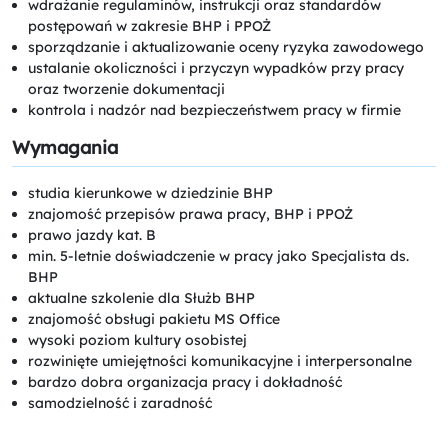
wdrażanie regulaminów, instrukcji oraz standardów
postępowań w zakresie BHP i PPOŻ
sporządzanie i aktualizowanie oceny ryzyka zawodowego
ustalanie okoliczności i przyczyn wypadków przy pracy
oraz tworzenie dokumentacji
kontrola i nadzór nad bezpieczeństwem pracy w firmie
Wymagania
studia kierunkowe w dziedzinie BHP
znajomość przepisów prawa pracy, BHP i PPOŻ
prawo jazdy kat. B
min. 5-letnie doświadczenie w pracy jako Specjalista ds.
BHP
aktualne szkolenie dla Służb BHP
znajomość obsługi pakietu MS Office
wysoki poziom kultury osobistej
rozwinięte umiejętności komunikacyjne i interpersonalne
bardzo dobra organizacja pracy i dokładność
samodzielność i zaradność