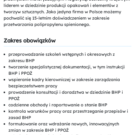
liderem w dziedzinie produkcji opakowań i elementów z
tworzyw sztucznych. Jako jedyna firma w Polsce możemy
pochwalić się 15-letnim doświadczeniem w zakresie
przetwarzania polipropylenu spienionego.
Zakres obowiązków
przeprowadzanie szkoleń wstępnych i okresowych z
zakresu BHP
tworzenie specjalistycznej dokumentacji, w tym instrukcji
BHP i PPOŻ
wspieranie kadry kierowniczej w zakresie zarządzania
bezpieczeństwem pracy
prowadzenie konsultacji i doradztwa w dziedzinie BHP i
PPOŻ
codzienne obchody i raportowanie o stanie BHP
kontrola warunków pracy oraz przestrzeganie przepisów i
zasad BHP
formułowanie oraz wdrażanie nowych, innowacyjnych
zmian w zakresie BHP i PPOŻ