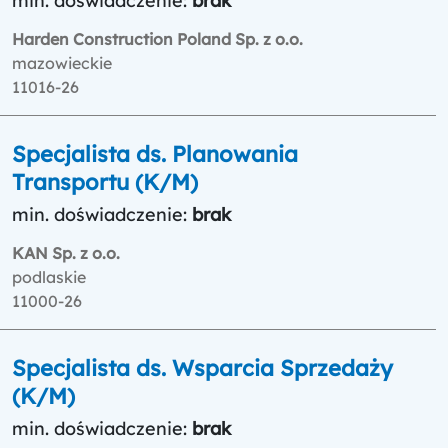
min. doświadczenie:
brak
Harden Construction Poland Sp. z o.o.
mazowieckie
11016-26
Specjalista ds. Planowania
Transportu (K/M)
min. doświadczenie:
brak
KAN Sp. z o.o.
podlaskie
11000-26
Specjalista ds. Wsparcia Sprzedaży
(K/M)
min. doświadczenie:
brak