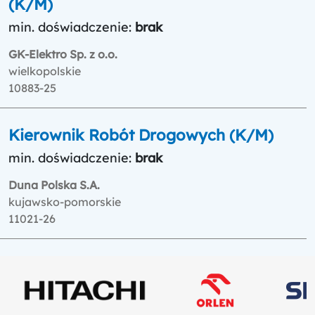
(K/M)
min. doświadczenie:
brak
GK-Elektro Sp. z o.o.
wielkopolskie
10883-25
Kierownik Robót Drogowych (K/M)
min. doświadczenie:
brak
Duna Polska S.A.
kujawsko-pomorskie
11021-26