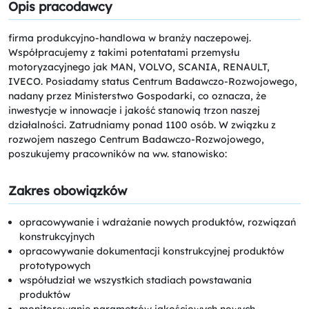
Opis pracodawcy
firma produkcyjno-handlowa w branży naczepowej.
Współpracujemy z takimi potentatami przemysłu
motoryzacyjnego jak MAN, VOLVO, SCANIA, RENAULT,
IVECO. Posiadamy status Centrum Badawczo-Rozwojowego,
nadany przez Ministerstwo Gospodarki, co oznacza, że
inwestycje w innowacje i jakość stanowią trzon naszej
działalności. Zatrudniamy ponad 1100 osób. W związku z
rozwojem naszego Centrum Badawczo-Rozwojowego,
poszukujemy pracowników na ww. stanowisko:
Zakres obowiązków
opracowywanie i wdrażanie nowych produktów, rozwiązań
konstrukcyjnych
opracowywanie dokumentacji konstrukcyjnej produktów
prototypowych
współudział we wszystkich stadiach powstawania
produktów
monitorowanie parametrów jakościowych nowych