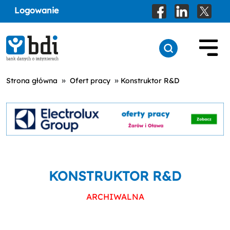
Logowanie
»
»
Strona główna
Ofert pracy
Konstruktor R&D
KONSTRUKTOR R&D
ARCHIWALNA