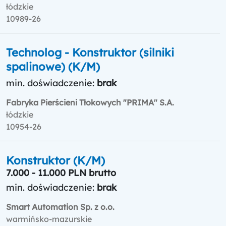
łódzkie
10989-26
Technolog - Konstruktor (silniki
spalinowe) (K/M)
min. doświadczenie:
brak
Fabryka Pierścieni Tłokowych "PRIMA" S.A.
łódzkie
10954-26
Konstruktor (K/M)
7.000 - 11.000 PLN brutto
min. doświadczenie:
brak
Smart Automation Sp. z o.o.
warmińsko-mazurskie