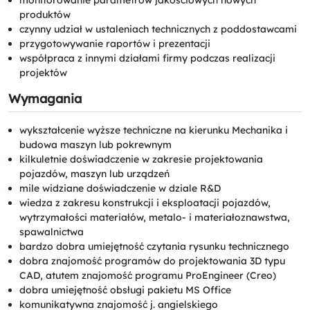
produktów
czynny udział w ustaleniach technicznych z poddostawcami
przygotowywanie raportów i prezentacji
współpraca z innymi działami firmy podczas realizacji
projektów
Wymagania
wykształcenie wyższe techniczne na kierunku Mechanika i
budowa maszyn lub pokrewnym
kilkuletnie doświadczenie w zakresie projektowania
pojazdów, maszyn lub urządzeń
mile widziane doświadczenie w dziale R&D
wiedza z zakresu konstrukcji i eksploatacji pojazdów,
wytrzymałości materiałów, metalo- i materiałoznawstwa,
spawalnictwa
bardzo dobra umiejętność czytania rysunku technicznego
dobra znajomość programów do projektowania 3D typu
CAD, atutem znajomość programu ProEngineer (Creo)
dobra umiejętność obsługi pakietu MS Office
komunikatywna znajomość j. angielskiego