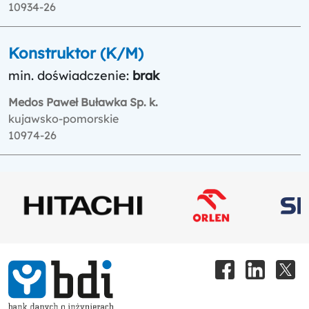
10934-26
Konstruktor (K/M)
min. doświadczenie:
brak
Medos Paweł Buławka Sp. k.
kujawsko-pomorskie
10974-26