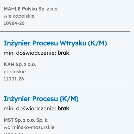
MAHLE Polska Sp. z o.o.
wielkopolskie
10984-26
Inżynier Procesu Wtrysku (K/M)
min. doświadczenie:
brak
KAN Sp. z o.o.
podlaskie
11001-26
Inżynier Procesu (K/M)
min. doświadczenie:
brak
MST Sp. z o.o. Sp. k.
warmińsko-mazurskie