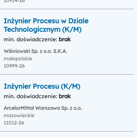
10914-26
Inżynier Procesu w Dziale
Technologicznym (K/M)
min. doświadczenie:
brak
Wiśniowski Sp. z o.o. S.K.A.
małopolskie
10999-26
Inżynier Procesu (K/M)
min. doświadczenie:
brak
ArcelorMittal Warszawa Sp. z o.o.
mazowieckie
11012-26