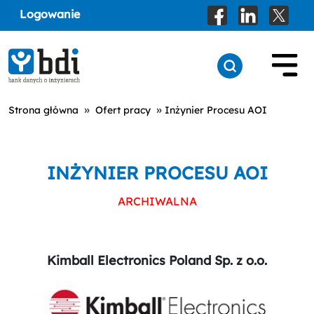
Logowanie
»
»
Strona główna
Ofert pracy
Inżynier Procesu AOI
INŻYNIER PROCESU AOI
ARCHIWALNA
Kimball Electronics Poland Sp. z o.o.