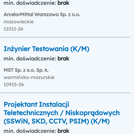
min. doświadczenie:
brak
ArcelorMittal Warszawa Sp. z o.o.
mazowieckie
11011-26
Inżynier Testowania (K/M)
min. doświadczenie:
brak
MST Sp. z o.o. Sp. k.
warmińsko-mazurskie
10915-26
Projektant Instalacji
Teletechnicznych / Niskoprądowych
(SSWiN, SKD, CCTV, PSIM) (K/M)
min. doświadczenie:
brak