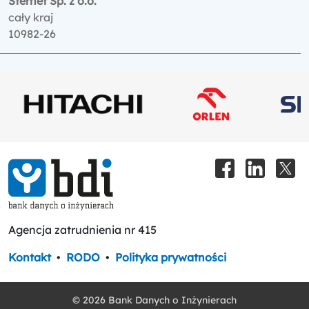
Sternet Sp. z o.o.
cały kraj
10982-26
Agencja zatrudnienia nr 415
Kontakt
•
RODO
•
Polityka prywatności
© 2026 Bank Danych o Inżynierach