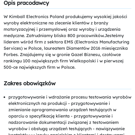
Opis pracodawcy
W Kimball Electronics Poland produkujemy wysokiej jakości
wyroby elektroniczne na zlecenie klientów z branży
motoryzacyjnej i przemysłowej oraz wyroby i urządzenia
medyczne. Zatrudniamy blisko 800 pracowników.Jesteśmy
liderem wśród firm z sektora EMS (Electronics Manufacturing
Services) w Polsce, laureatem Diamentów 2016 miesięcznika
Forbes. Znajdujemy się w gronie Gazel Biznesu, czołówce
rankingu 100 największych firm Wielkopolski i w pierwszej
500-ce największych firm w Polsce.
Zakres obowiązków
przygotowywanie i wdrażanie procesu testowania wyrobów
elektronicznych na produkcji - przygotowywanie i
zmienianie oprogramowania urządzeń testujących w
oparciu o specyfikację klienta - przygotowywanie i
nadzorowanie dokumentacji związanej z testowaniem
wyrobów i obsługą urządzeń testujących - nawiązywanie
kontaktów w języku angielskim z klientami i dostawcami