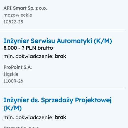
API Smart Sp. z o.o.
mazowieckie
10822-25
Inżynier Serwisu Automatyki (K/M)
8.000 - ? PLN brutto
min. doświadczenie:
brak
ProPoint S.A.
śląskie
11009-26
Inżynier ds. Sprzedaży Projektowej
(K/M)
min. doświadczenie:
brak