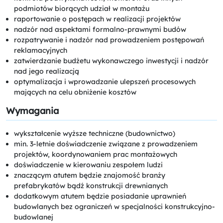
podmiotów biorących udział w montażu
raportowanie o postępach w realizacji projektów
nadzór nad aspektami formalno-prawnymi budów
rozpatrywanie i nadzór nad prowadzeniem postępowań
reklamacyjnych
zatwierdzanie budżetu wykonawczego inwestycji i nadzór
nad jego realizacją
optymalizacja i wprowadzanie ulepszeń procesowych
mających na celu obniżenie kosztów
Wymagania
wykształcenie wyższe techniczne (budownictwo)
min. 3-letnie doświadczenie związane z prowadzeniem
projektów, koordynowaniem prac montażowych
doświadczenie w kierowaniu zespołem ludzi
znaczącym atutem będzie znajomość branży
prefabrykatów bądź konstrukcji drewnianych
dodatkowym atutem będzie posiadanie uprawnień
budowlanych bez ograniczeń w specjalności konstrukcyjno-
budowlanej