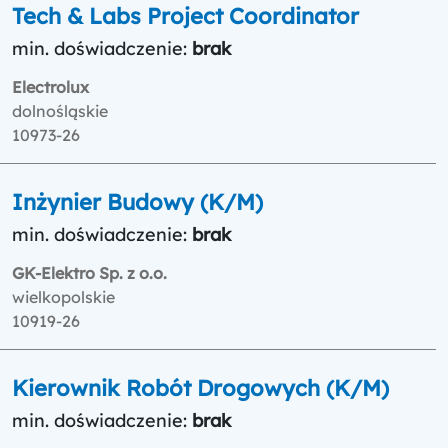
Tech & Labs Project Coordinator
min. doświadczenie:
brak
Electrolux
dolnośląskie
10973-26
Inżynier Budowy (K/M)
min. doświadczenie:
brak
GK-Elektro Sp. z o.o.
wielkopolskie
10919-26
Kierownik Robót Drogowych (K/M)
min. doświadczenie:
brak