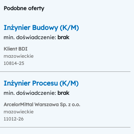
Podobne oferty
Inżynier Budowy (K/M)
min. doświadczenie:
brak
Klient BDI
mazowieckie
10814-25
Inżynier Procesu (K/M)
min. doświadczenie:
brak
ArcelorMittal Warszawa Sp. z o.o.
mazowieckie
11012-26