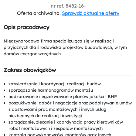
nr ref.
8482-16-
Oferta archiwalna.
Sprawdź aktualne oferty
Opis pracodawcy
Międzynarodowa firma specjalizująca się w realizacji
przyjaznych dla środowiska projektów budowlanych, w tym
domów energooszczędnych.
Zakres obowiązków
zatwierdzanie i koordynacji realizacji budów
sporządzanie harmonogramów montażu
nadzorowanie i egzekwowanie planów jakości i BHP
poszukiwanie, dobór i negocjacje oraz podpisywanie umów
z dostawcami prac montażowych i innych usług
niezbędnych do realizacji inwestycji
zarządzanie, zlecanie i koordynacja pracy kierowników
robót montażowych i zespołów montażowych
kontrola podwykonawców, monterów oraz innych