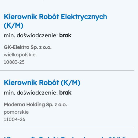
Kierownik Robót Elektrycznych
(K/M)
min. doświadczenie:
brak
GK-Elektro Sp. z o.o.
wielkopolskie
10883-25
Kierownik Robót (K/M)
min. doświadczenie:
brak
Moderna Holding Sp. z o.o.
pomorskie
11004-26