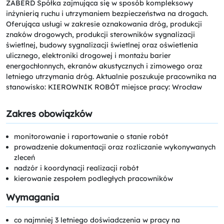
ZABERD Spółka zajmująca się w sposób kompleksowy
inżynierią ruchu i utrzymaniem bezpieczeństwa na drogach.
Oferująca usługi w zakresie oznakowania dróg, produkcji
znaków drogowych, produkcji sterowników sygnalizacji
świetlnej, budowy sygnalizacji świetlnej oraz oświetlenia
ulicznego, elektroniki drogowej i montażu barier
energochłonnych, ekranów akustycznych i zimowego oraz
letniego utrzymania dróg. Aktualnie poszukuje pracownika na
stanowisko: KIEROWNIK ROBÓT miejsce pracy: Wrocław
Zakres obowiązków
monitorowanie i raportowanie o stanie robót
prowadzenie dokumentacji oraz rozliczanie wykonywanych
zleceń
nadzór i koordynacji realizacji robót
kierowanie zespołem podległych pracowników
Wymagania
co najmniej 3 letniego doświadczenia w pracy na