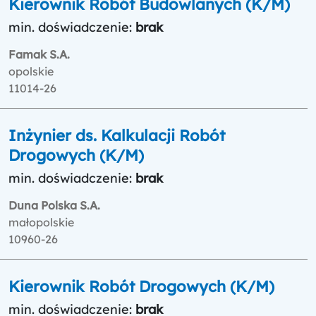
Kierownik Robót Budowlanych (K/M)
min. doświadczenie:
brak
Famak S.A.
opolskie
11014-26
Inżynier ds. Kalkulacji Robót
Drogowych (K/M)
min. doświadczenie:
brak
Duna Polska S.A.
małopolskie
10960-26
Kierownik Robót Drogowych (K/M)
min. doświadczenie:
brak