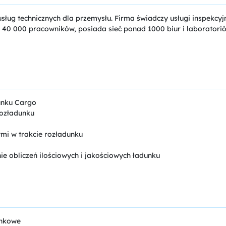
ług technicznych dla przemysłu. Firma świadczy usługi inspekcyjn
 40 000 pracowników, posiada sieć ponad 1000 biur i laboratorió
unku Cargo
rozładunku
mi w trakcie rozładunku
e obliczeń ilościowych i jakościowych ładunku
unkowe