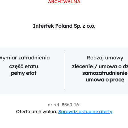
ARCHIWALNA
Intertek Poland Sp. z o.o.
Wymiar zatrudnienia
Rodzaj umowy
część etatu
zlecenie / umowa o dz
pełny etat
samozatrudnienie
umowa o pracę
nr ref.
8560-16-
Oferta archiwalna.
Sprawdź aktualne oferty