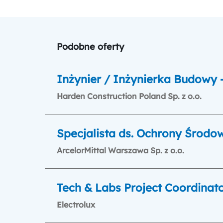
Podobne oferty
Inżynier / Inżynierka Budowy -
Harden Construction Poland Sp. z o.o.
Specjalista ds. Ochrony Środo
ArcelorMittal Warszawa Sp. z o.o.
Tech & Labs Project Coordinat
Electrolux