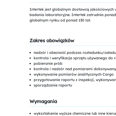
Intertek jest globalnym dostawcą jakościowych us
badania laboratoryjne. Intertek zatrudnia ponad
globalnym rynku od ponad 130 lat.
Zakres obowiązków
nadzór i obecność podczas rozładunku/załad
kontrola i weryfikacja sprzętu używanego do 
pobieranie prób
kontrola i nadzór nad pomiarami dokonywany
wykonywanie pomiarów analitycznych Cargo
przygotowanie raportu z inspekcji, wykonywani
sporządzanie raportu
Wymagania
wykształcenie wyższe chemiczne lub inne kier