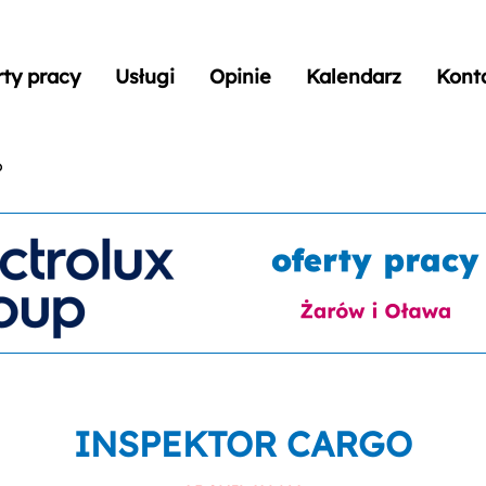
rty pracy
Usługi
Opinie
Kalendarz
Kont
o
INSPEKTOR CARGO