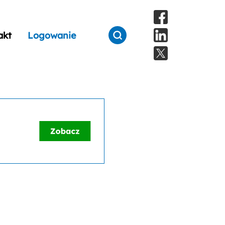
akt
Logowanie