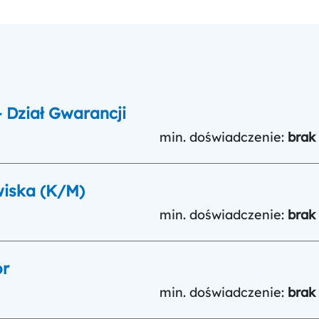
 Dział Gwarancji
min. doświadczenie:
brak
wiska (K/M)
min. doświadczenie:
brak
or
min. doświadczenie:
brak