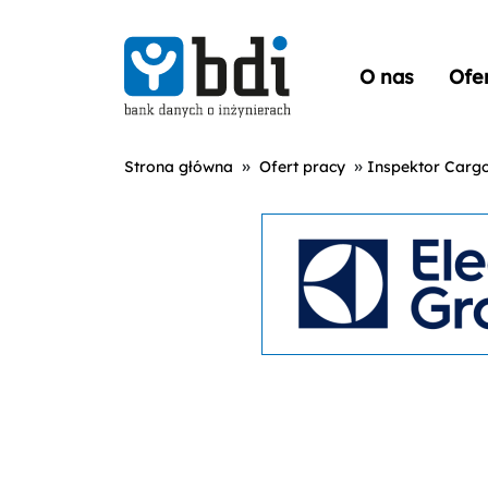
O nas
Ofe
»
»
Strona główna
Ofert pracy
Inspektor Carg