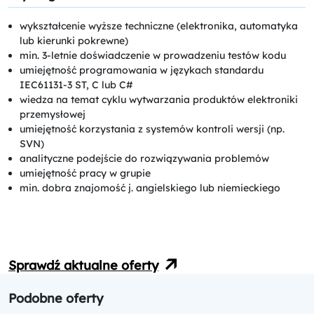
wykształcenie wyższe techniczne (elektronika, automatyka
lub kierunki pokrewne)
min. 3-letnie doświadczenie w prowadzeniu testów kodu
umiejętność programowania w językach standardu
IEC61131-3 ST, C lub C#
wiedza na temat cyklu wytwarzania produktów elektroniki
przemysłowej
umiejętność korzystania z systemów kontroli wersji (np.
SVN)
analityczne podejście do rozwiązywania problemów
umiejętność pracy w grupie
min. dobra znajomość j. angielskiego lub niemieckiego
Sprawdź aktualne oferty
Podobne oferty