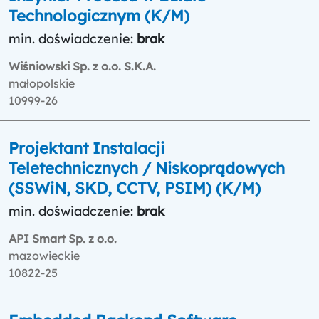
Technologicznym (K/M)
min. doświadczenie:
brak
Wiśniowski Sp. z o.o. S.K.A.
małopolskie
10999-26
Projektant Instalacji
Teletechnicznych / Niskoprądowych
(SSWiN, SKD, CCTV, PSIM) (K/M)
min. doświadczenie:
brak
API Smart Sp. z o.o.
mazowieckie
10822-25