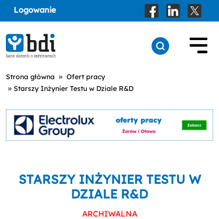
Logowanie
»
Strona główna
Ofert pracy
»
Starszy Inżynier Testu w Dziale R&D
STARSZY INŻYNIER TESTU W
DZIALE R&D
ARCHIWALNA