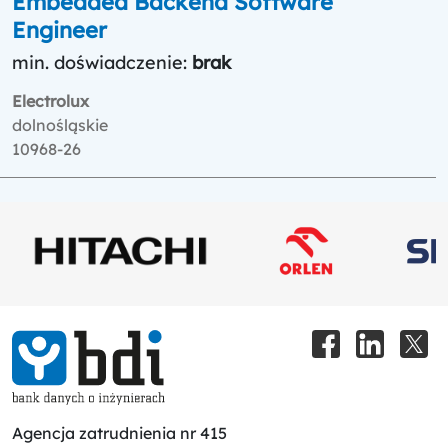
Embedded Backend Software
Engineer
min. doświadczenie:
brak
Electrolux
dolnośląskie
10968-26
Agencja zatrudnienia nr 415