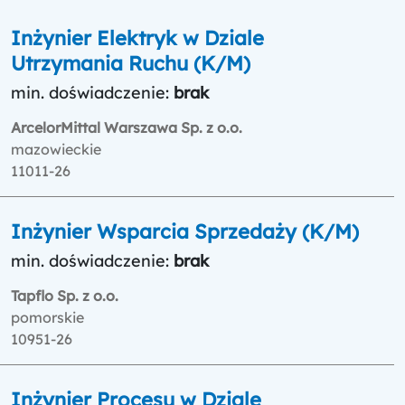
Inżynier Elektryk w Dziale
Utrzymania Ruchu (K/M)
min. doświadczenie:
brak
ArcelorMittal Warszawa Sp. z o.o.
mazowieckie
11011-26
Inżynier Wsparcia Sprzedaży (K/M)
min. doświadczenie:
brak
Tapflo Sp. z o.o.
pomorskie
10951-26
Inżynier Procesu w Dziale