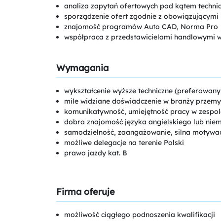
analiza zapytań ofertowych pod kątem techni
sporządzenie ofert zgodnie z obowiązującymi
znajomość programów Auto CAD, Norma Pro
współpraca z przedstawicielami handlowymi w
Wymagania
wykształcenie wyższe techniczne (preferowany 
mile widziane doświadczenie w branży przemy
komunikatywność, umiejętność pracy w zespol
dobra znajomość języka angielskiego lub ni
samodzielność, zaangażowanie, silna motywac
możliwe delegacje na terenie Polski
prawo jazdy kat. B
Firma oferuje
możliwość ciągłego podnoszenia kwalifikacji