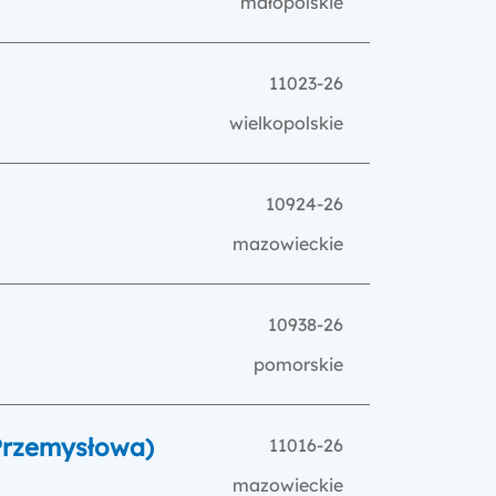
małopolskie
11023-26
wielkopolskie
10924-26
mazowieckie
10938-26
pomorskie
 Przemysłowa)
11016-26
mazowieckie