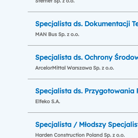
Sternet Sp. z o.o.
Specjalista ds. Dokumentacji T
MAN Bus Sp. z o.o.
Specjalista ds. Ochrony Środo
ArcelorMittal Warszawa Sp. z o.o.
Specjalista ds. Przygotowania 
Elfeko S.A.
Specjalista / Młodszy Specjali
Harden Construction Poland Sp. z o.o.