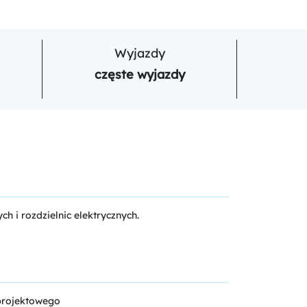
Wyjazdy
częste wyjazdy
h i rozdzielnic elektrycznych.
 projektowego