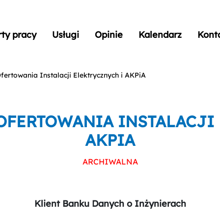
rty pracy
Usługi
Opinie
Kalendarz
Kont
Ofertowania Instalacji Elektrycznych i AKPiA
 OFERTOWANIA INSTALACJI
AKPIA
ARCHIWALNA
Klient Banku Danych o Inżynierach