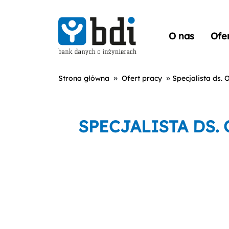
O nas
Ofe
»
»
Strona główna
Ofert pracy
Specjalista ds. 
SPECJALISTA DS.