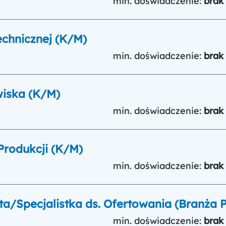
min. doświadczenie:
brak
echnicznej (K/M)
min. doświadczenie:
brak
wiska (K/M)
min. doświadczenie:
brak
Produkcji (K/M)
min. doświadczenie:
brak
sta/Specjalistka ds. Ofertowania (Branża
min. doświadczenie:
brak