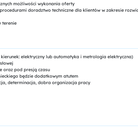
cznych możliwości wykonania oferty
 procedurami doradztwo techniczne dla klientów w zakresie rozw
 terenie
kierunek: elektryczny lub automatyka i metrologia elektryczna)
słowej
e oraz pod presją czasu
emieckiego będzie dodatkowym atutem
ja, determinacja, dobra organizacja pracy