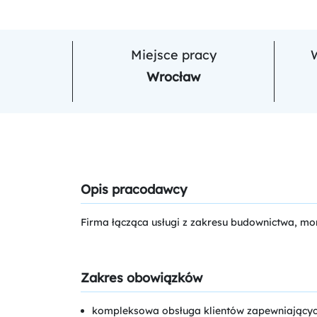
Miejsce pracy
Wrocław
Opis pracodawcy
Firma łącząca usługi z zakresu budownictwa, mon
Zakres obowiązków
kompleksowa obsługa klientów zapewniających