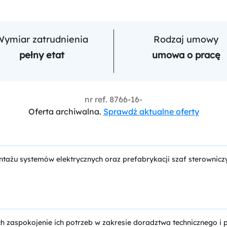
Wymiar zatrudnienia
Rodzaj umowy
pełny etat
umowa o pracę
nr ref.
8766-16-
Oferta archiwalna.
Sprawdź aktualne oferty
tażu systemów elektrycznych oraz prefabrykacji szaf sterowniczyc
 zaspokojenie ich potrzeb w zakresie doradztwa technicznego i