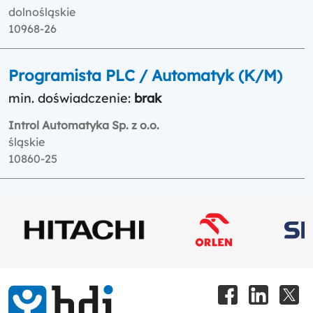
dolnośląskie
10968-26
Programista PLC / Automatyk (K/M)
min. doświadczenie:
brak
Introl Automatyka Sp. z o.o.
śląskie
10860-25