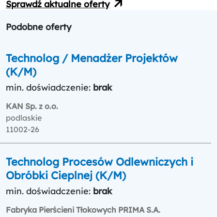
Sprawdź aktualne oferty
Podobne oferty
Technolog / Menadżer Projektów
(K/M)
min. doświadczenie:
brak
KAN Sp. z o.o.
podlaskie
11002-26
Technolog Procesów Odlewniczych i
Obróbki Cieplnej (K/M)
min. doświadczenie:
brak
Fabryka Pierścieni Tłokowych PRIMA S.A.