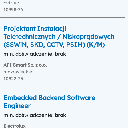
łódzkie
10998-26
Projektant Instalacji
Teletechnicznych / Niskoprądowych
(SSWiN, SKD, CCTV, PSIM) (K/M)
min. doświadczenie:
brak
API Smart Sp. z o.o.
mazowieckie
10822-25
Embedded Backend Software
Engineer
min. doświadczenie:
brak
Electrolux