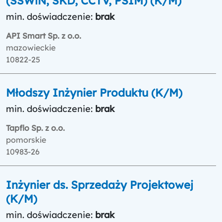
(SSWiN, SKD, CCTV, PSIM) (K/M)
min. doświadczenie:
brak
API Smart Sp. z o.o.
mazowieckie
10822-25
Młodszy Inżynier Produktu (K/M)
min. doświadczenie:
brak
Tapflo Sp. z o.o.
pomorskie
10983-26
Inżynier ds. Sprzedaży Projektowej
(K/M)
min. doświadczenie:
brak