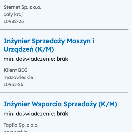
Sternet Sp. z o.o.
cały kraj
10982-26
Inżynier Sprzedaży Maszyn i
Urządzeń (K/M)
min. doświadczenie:
brak
Klient BDI
mazowieckie
10931-26
Inżynier Wsparcia Sprzedaży (K/M)
min. doświadczenie:
brak
Tapflo Sp. z o.o.
pomorskie