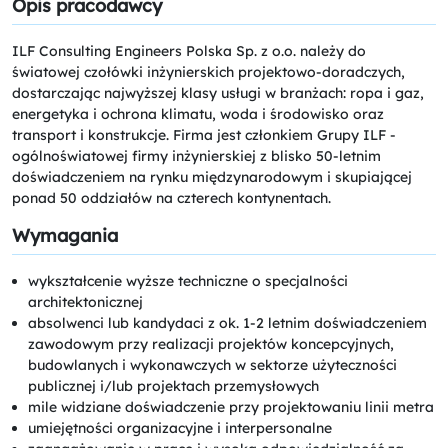
Opis pracodawcy
ILF Consulting Engineers Polska Sp. z o.o. należy do
światowej czołówki inżynierskich projektowo-doradczych,
dostarczając najwyższej klasy usługi w branżach: ropa i gaz,
energetyka i ochrona klimatu, woda i środowisko oraz
transport i konstrukcje. Firma jest członkiem Grupy ILF -
ogólnoświatowej firmy inżynierskiej z blisko 50-letnim
doświadczeniem na rynku międzynarodowym i skupiającej
ponad 50 oddziałów na czterech kontynentach.
Wymagania
wykształcenie wyższe techniczne o specjalności
architektonicznej
absolwenci lub kandydaci z ok. 1-2 letnim doświadczeniem
zawodowym przy realizacji projektów koncepcyjnych,
budowlanych i wykonawczych w sektorze użyteczności
publicznej i/lub projektach przemysłowych
mile widziane doświadczenie przy projektowaniu linii metra
umiejętności organizacyjne i interpersonalne