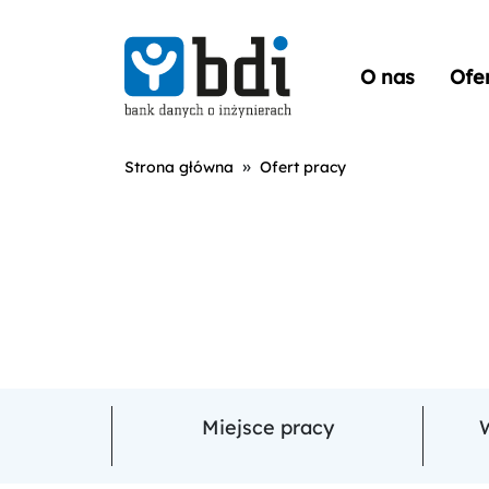
O nas
Ofe
»
Strona główna
Ofert pracy
Miejsce pracy