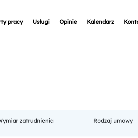
rty pracy
Usługi
Opinie
Kalendarz
Kont
Wymiar zatrudnienia
Rodzaj umowy