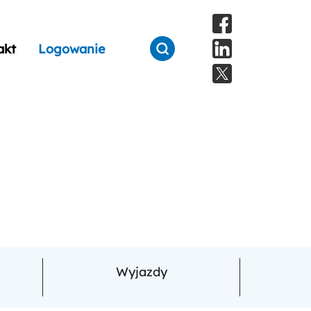
akt
Logowanie
Wyjazdy