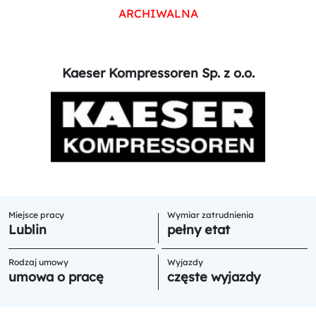
ARCHIWALNA
Kaeser Kompressoren Sp. z o.o.
Miejsce pracy
Wymiar zatrudnienia
Lublin
pełny etat
Rodzaj umowy
Wyjazdy
umowa o pracę
częste wyjazdy