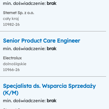
min. doświadczenie:
brak
Sternet Sp. z o.o.
cały kraj
10982-26
Senior Product Care Engineer
min. doświadczenie:
brak
Electrolux
dolnośląskie
10966-26
Specjalista ds. Wsparcia Sprzedaży
(K/M)
min. doświadczenie:
brak