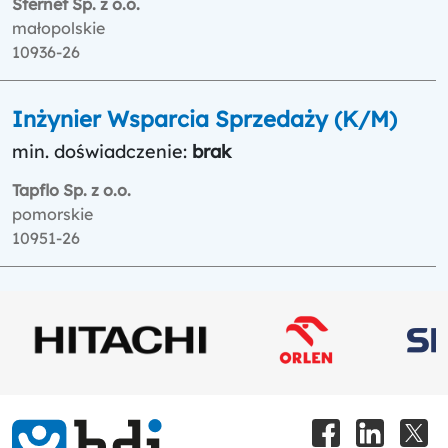
Sternet Sp. z o.o.
małopolskie
10936-26
Inżynier Wsparcia Sprzedaży (K/M)
min. doświadczenie:
brak
Tapflo Sp. z o.o.
pomorskie
10951-26