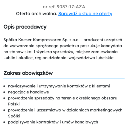
nr ref.
9087-17-AZA
Oferta archiwalna.
Sprawdź aktualne oferty
Opis pracodawcy
Spółka Kaeser Kompressoren Sp. z o.o. - producent urządzeń
do wytwarzania sprężonego powietrza poszukuje kandydata
na stanowisko: Inżyniera sprzedaży, miejsce zamieszkania
Lublin i okolice, region działania: województwo lubelskie
Zakres obowiązków
nawiązywanie i utrzymywanie kontaktów z klientami
negocjacje handlowe
prowadzenie sprzedaży na terenie określonego obszaru
Polski
prowadzenie i uczestnictwo w działaniach marketingowych
Spółki
podpisywanie kontraktów i umów handlowych