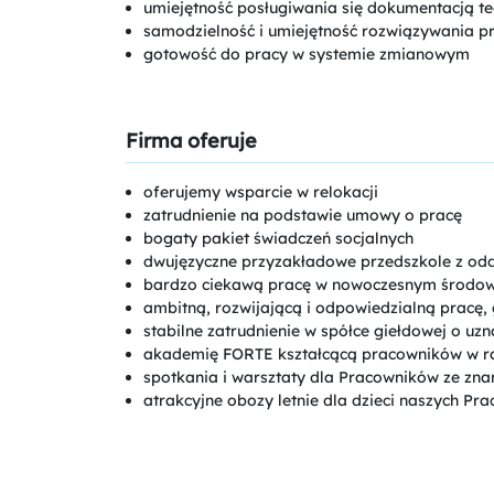
umiejętność posługiwania się dokumentacją te
samodzielność i umiejętność rozwiązywania 
gotowość do pracy w systemie zmianowym
Firma oferuje
oferujemy wsparcie w relokacji
zatrudnienie na podstawie umowy o pracę
bogaty pakiet świadczeń socjalnych
dwujęzyczne przyzakładowe przedszkole z odd
bardzo ciekawą pracę w nowoczesnym środow
ambitną, rozwijającą i odpowiedzialną pracę
stabilne zatrudnienie w spółce giełdowej o uzn
akademię FORTE kształcącą pracowników w r
spotkania i warsztaty dla Pracowników ze znan
atrakcyjne obozy letnie dla dzieci naszych Pr