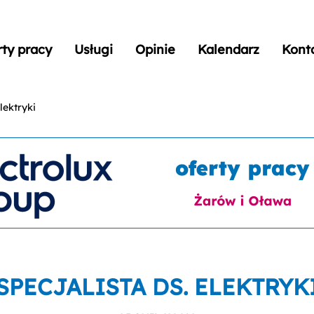
rty pracy
Usługi
Opinie
Kalendarz
Kont
lektryki
SPECJALISTA DS. ELEKTRYK