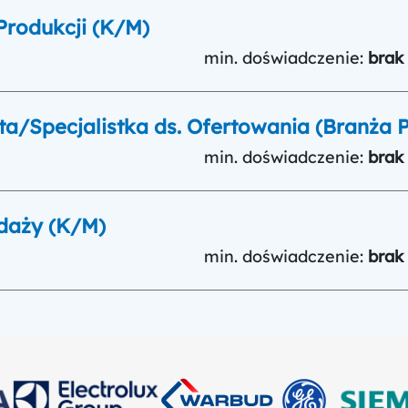
Produkcji (K/M)
min. doświadczenie:
brak
sta/Specjalistka ds. Ofertowania (Branża
min. doświadczenie:
brak
edaży (K/M)
min. doświadczenie:
brak