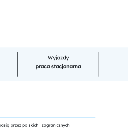
Wyjazdy
praca stacjonarna
sją przez polskich i zagranicznych