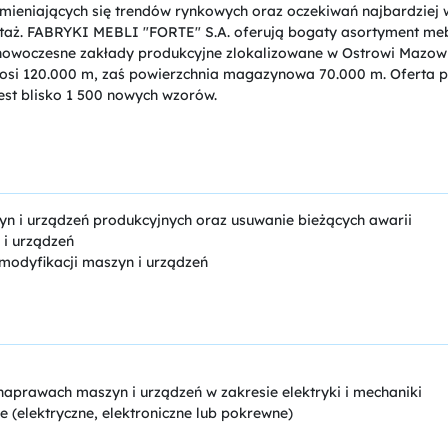
mieniających się trendów rynkowych oraz oczekiwań najbardziej
ż. FABRYKI MEBLI "FORTE" S.A. oferują bogaty asortyment mebli d
owoczesne zakłady produkcyjne zlokalizowane w Ostrowi Mazowi
nosi 120.000 m, zaś powierzchnia magazynowa 70.000 m. Oferta 
st blisko 1 500 nowych wzorów.
 i urządzeń produkcyjnych oraz usuwanie bieżących awarii
i urządzeń
modyfikacji maszyn i urządzeń
naprawach maszyn i urządzeń w zakresie elektryki i mechaniki
e (elektryczne, elektroniczne lub pokrewne)