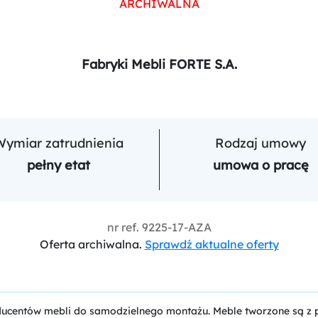
ARCHIWALNA
Fabryki Mebli FORTE S.A.
Wymiar zatrudnienia
Rodzaj umowy
pełny etat
umowa o pracę
nr ref.
9225-17-AZA
Oferta archiwalna.
Sprawdź aktualne oferty
ducentów mebli do samodzielnego montażu. Meble tworzone są z pa