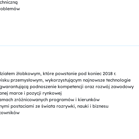
chniczną
problemów
ziałem żłobkowym, które powstanie pod koniec 2018 r.
isku przemysłowym, wykorzystującym najnowsze technologie
, gwarantującą podnoszenie kompetencji oraz rozwój zawodowy
anej marce i pozycji rynkowej
amach zróżnicowanych programów i kierunków
ymi postaciami ze świata rozrywki, nauki i biznesu
acowników