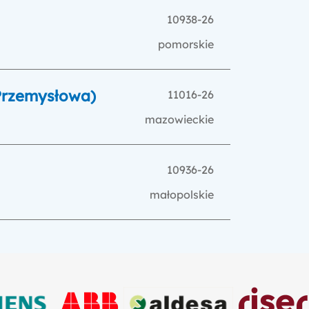
10938-26
pomorskie
 Przemysłowa)
11016-26
mazowieckie
10936-26
małopolskie