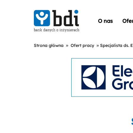
O nas
Ofe
»
»
Strona główna
Ofert pracy
Specjalista ds. E