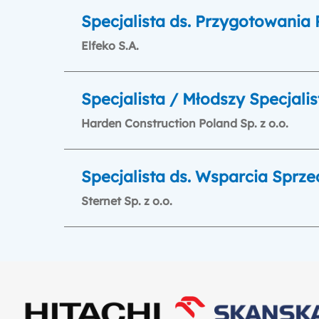
Specjalista ds. Przygotowania 
Elfeko S.A.
Specjalista / Młodszy Specjali
Harden Construction Poland Sp. z o.o.
Specjalista ds. Wsparcia Sprz
Sternet Sp. z o.o.