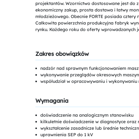
projektantów. Wzornictwo dostosowane jest do z
ekonomiczny zakup, prosta dostawa i łatwy monta
młodzieżowego. Obecnie FORTE posiada cztery n
Całkowita powierzchnia produkcyjna fabryk wy
rynku. Każdego roku do oferty wprowadzanych je
Zakres obowiązków
nadzór nad sprawnym funkcjonowaniem maszyn
wykonywanie przeglądów okresowych maszyn 
współudział w opracowywaniu i wykonywaniu 
Wymagania
doświadczenie na analogicznym stanowisku
kilkuletnie doświadczenie w diagnostyce oraz 
wykształcenie zasadnicze lub średnie techniczn
uprawnienia SEP do 1 kV