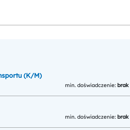
nsportu (K/M)
min. doświadczenie:
brak
min. doświadczenie:
brak