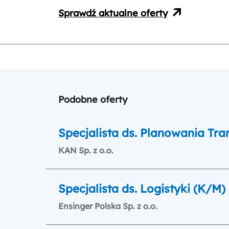
Sprawdź aktualne oferty
Podobne oferty
Specjalista ds. Planowania Tra
KAN Sp. z o.o.
Specjalista ds. Logistyki (K/M)
Ensinger Polska Sp. z o.o.