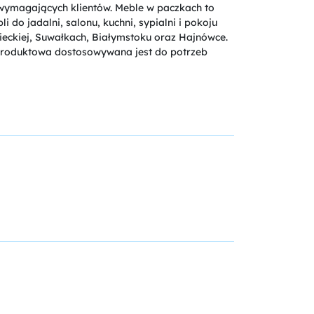
 wymagających klientów. Meble w paczkach to
o jadalni, salonu, kuchni, sypialni i pokoju
eckiej, Suwałkach, Białymstoku oraz Hajnówce.
produktowa dostosowywana jest do potrzeb