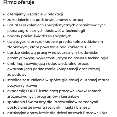
Firma oferuje
oferujemy wsparcie w relokacji
zatrudnienie na podstawie umowy o pracę
udział w szkoleniach specjalistycznych organizowanych
przez zagranicznych dostawców technologii
bogaty pakiet świadczeń socjalnych
dwujęzyczne przyzakładowe przedszkole z oddziałem
żłobkowym, które powstanie pod koniec 2018 r.
bardzo ciekawą pracę w nowoczesnym środowisku
przemysłowym, wykorzystującym najnowsze technologie
ambitną, rozwijającą i odpowiedzialną pracę,
gwarantującą podnoszenie kompetencji oraz rozwój
zawodowy
stabilne zatrudnienie w spółce giełdowej o uznanej marce i
pozycji rynkowej
akademię FORTE kształcącą pracowników w ramach
zróżnicowanych programów i kierunków
spotkania i warsztaty dla Pracowników ze znanymi
postaciami ze świata rozrywki, nauki i biznesu
atrakcyjne obozy letnie dla dzieci naszych Pracowników