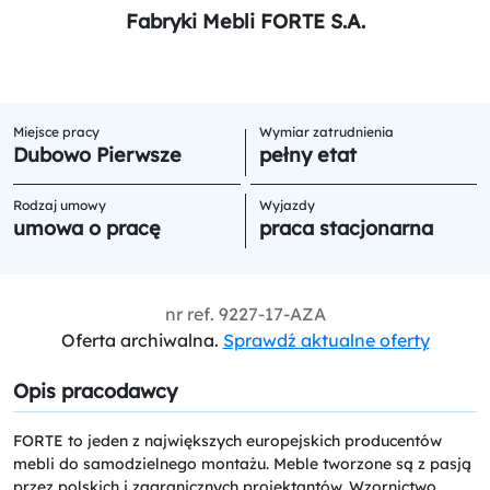
Fabryki Mebli FORTE S.A.
Miejsce pracy
Wymiar zatrudnienia
Dubowo Pierwsze
pełny etat
Rodzaj umowy
Wyjazdy
umowa o pracę
praca stacjonarna
nr ref.
9227-17-AZA
Oferta archiwalna.
Sprawdź aktualne oferty
Opis pracodawcy
FORTE to jeden z największych europejskich producentów
mebli do samodzielnego montażu. Meble tworzone są z pasją
przez polskich i zagranicznych projektantów. Wzornictwo