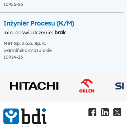
10956-26
Inżynier Procesu (K/M)
min. doświadczenie:
brak
MST Sp. z o.o. Sp. k.
warmińsko-mazurskie
10914-26