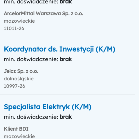
min. doświadczenie:
brak
ArcelorMittal Warszawa Sp. z o.o.
mazowieckie
11011-26
Koordynator ds. Inwestycji (K/M)
min. doświadczenie:
brak
Jelcz Sp. z o.o.
dolnośląskie
10997-26
Specjalista Elektryk (K/M)
min. doświadczenie:
brak
Klient BDI
mazowieckie