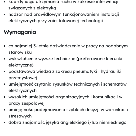
koordynacja utrzymania ruchu w zakresie interwencji
związanych z elektryką
nadzór nad prawidłowym funkcjonowaniem instalacji
elektrycznych przy zainstalowanej technologii
Wymagania
co najmniej 3-letnie doświadczenie w pracy na podobnym
stanowisku
wykształcenie wyższe techniczne (preferowane kierunki
elektryczne)
podstawowa wiedza z zakresu pneumatyki i hydrauliki
przemysłowej
umiejętność czytania rysunków technicznych i schematów
elektrycznych
wysokich umiejętności organizacyjnych i komunikacji w
pracy zespołowej
umiejętność podejmowania szybkich decyzji w warunkach
stresowych
dobra znajomość języka angielskiego i/lub niemieckiego