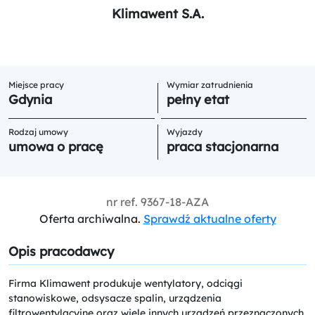
Klimawent S.A.
Miejsce pracy
Wymiar zatrudnienia
Gdynia
pełny etat
Rodzaj umowy
Wyjazdy
umowa o pracę
praca stacjonarna
nr ref.
9367-18-AZA
Oferta archiwalna.
Sprawdź aktualne oferty
Opis pracodawcy
Firma Klimawent produkuje wentylatory, odciągi
stanowiskowe, odsysacze spalin, urządzenia
filtrowentylacyjne oraz wiele innych urządzeń przeznaczonych