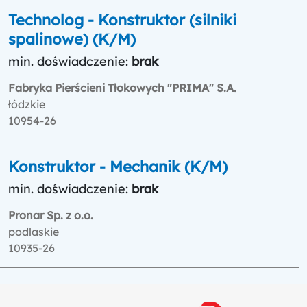
Technolog - Konstruktor (silniki
spalinowe) (K/M)
min. doświadczenie:
brak
Fabryka Pierścieni Tłokowych "PRIMA" S.A.
łódzkie
10954-26
Konstruktor - Mechanik (K/M)
min. doświadczenie:
brak
Pronar Sp. z o.o.
podlaskie
10935-26