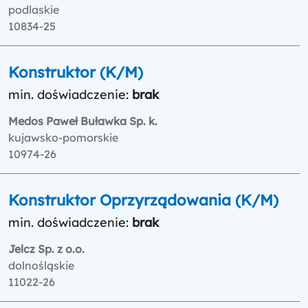
podlaskie
10834-25
Konstruktor (K/M)
min. doświadczenie:
brak
Medos Paweł Buławka Sp. k.
kujawsko-pomorskie
10974-26
Konstruktor Oprzyrządowania (K/M)
min. doświadczenie:
brak
Jelcz Sp. z o.o.
dolnośląskie
11022-26