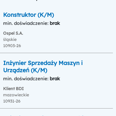
Konstruktor (K/M)
min. doświadczenie:
brak
Ospel S.A.
śląskie
10903-26
Inżynier Sprzedaży Maszyn i
Urządzeń (K/M)
min. doświadczenie:
brak
Klient BDI
mazowieckie
10931-26