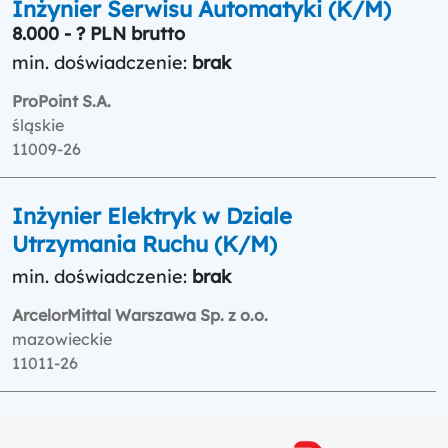
Inżynier Serwisu Automatyki (K/M)
8.000 - ? PLN brutto
min. doświadczenie:
brak
ProPoint S.A.
śląskie
11009-26
Inżynier Elektryk w Dziale
Utrzymania Ruchu (K/M)
min. doświadczenie:
brak
ArcelorMittal Warszawa Sp. z o.o.
mazowieckie
11011-26