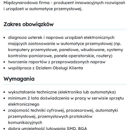
Międzynarodowa firma - producent innowacyjnych rozwiązań
i urządzeń w automatyce przemysłowej.
Zakres obowiązków
diagnoza usterek i naprawa urządzeń elektronicznych
mających zastosowanie w automatyce przemysłowej (np.
komputery przemysłowe, panelowe, wbudowane, systemy
kontrolno-pomiarowe, panele operatorskie, routery)
tworzenie raportów z przeprowadzonych napraw
współpraca z Działem Obsługi Klienta
Wymagania
wykształcenie techniczne (elektronika lub automatyka)
minimum 2 lata doświadczenia w pracy w serwisie sprzętu
elektronicznego
znajomość techniki cyfrowej, procesorowej, automatyki
przemysłowej, przemysłowych protokołów
komunikacyjnych
dobra umiejętność lutowania SMD, BGA