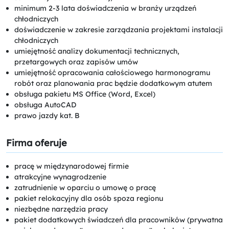
minimum 2-3 lata doświadczenia w branży urządzeń
chłodniczych
doświadczenie w zakresie zarządzania projektami instalacji
chłodniczych
umiejętność analizy dokumentacji technicznych,
przetargowych oraz zapisów umów
umiejętność opracowania całościowego harmonogramu
robót oraz planowania prac będzie dodatkowym atutem
obsługa pakietu MS Office (Word, Excel)
obsługa AutoCAD
prawo jazdy kat. B
Firma oferuje
pracę w międzynarodowej firmie
atrakcyjne wynagrodzenie
zatrudnienie w oparciu o umowę o pracę
pakiet relokacyjny dla osób spoza regionu
niezbędne narzędzia pracy
pakiet dodatkowych świadczeń dla pracowników (prywatna