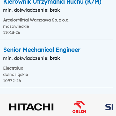
Kierownik Utrzymania Ruchu (K/M)
min. doświadczenie:
brak
ArcelorMittal Warszawa Sp. z o.o.
mazowieckie
11013-26
Senior Mechanical Engineer
min. doświadczenie:
brak
Electrolux
dolnośląskie
10972-26