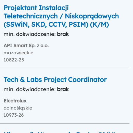
Projektant Instalacji
Teletechnicznych / Niskoprądowych
(SSWiN, SKD, CCTV, PSIM) (K/M)
min. doświadczenie:
brak
API Smart Sp. z o.o.
mazowieckie
10822-25
Tech & Labs Project Coordinator
min. doświadczenie:
brak
Electrolux
dolnośląskie
10973-26