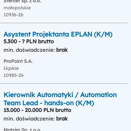
Sternet Sp. z o.o.
małopolskie
10936-26
Asystent Projektanta EPLAN (K/M)
5.300 - ? PLN brutto
min. doświadczenie:
brak
ProPoint S.A.
śląskie
10985-26
Kierownik Automatyki / Automation
Team Lead - hands-on (K/M)
15.000 - 20.000 PLN brutto
min. doświadczenie:
brak
Matsim Sp. z o.o.