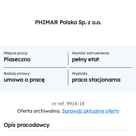
PHIMAR Polska Sp. z o.o.
Miejsce pracy
Wymiar zatrudnienia
Piaseczno
pełny etat
Rodzaj umowy
Wyjazdy
umowa o pracę
praca stacjonarna
nr ref.
9914-18
Oferta archiwalna.
Sprawdź aktualne oferty
Opis pracodawcy