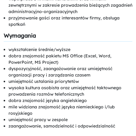
zewnętrznymi w zakresie prowadzenia bieżących zagadnień
administracyjno-organizacyjnych
przyjmowanie gości oraz interesantów firmy, obsługa
spotkań
Wymagania
wykształcenie średnie/wyższe
dobra znajomość pakietu MS Office (Excel, Word,
PowerPoint, MS Project)
dyspozycyjność, zaangażowanie oraz umiejętność
organizacji pracy i zarządzania czasem
umiejętność ustalania priorytetów
wysoka kultura osobista oraz umiejętność taktownego
prowadzenia rozmów telefonicznych
dobra znajomość języka angielskiego
mile widziana znajomość języka niemieckiego i/lub
rosyjskiego
umiejętność pracy w zespole
zaangażowanie, samodzielność i odpowiedzialność