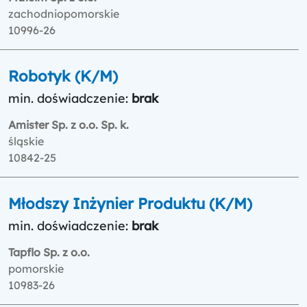
zachodniopomorskie
10996-26
Robotyk (K/M)
min. doświadczenie:
brak
Amister Sp. z o.o. Sp. k.
śląskie
10842-25
Młodszy Inżynier Produktu (K/M)
min. doświadczenie:
brak
Tapflo Sp. z o.o.
pomorskie
10983-26