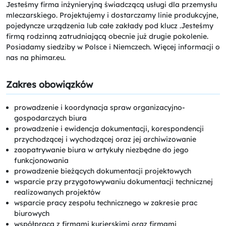
Jesteśmy firma inżynieryjną świadczącą usługi dla przemysłu
mleczarskiego. Projektujemy i dostarczamy linie produkcyjne,
pojedyncze urządzenia lub całe zakłady pod klucz .Jesteśmy
firmą rodzinną zatrudniającą obecnie już drugie pokolenie.
Posiadamy siedziby w Polsce i Niemczech. Więcej informacji o
nas na phimar.eu.
Zakres obowiązków
prowadzenie i koordynacja spraw organizacyjno-
gospodarczych biura
prowadzenie i ewidencja dokumentacji, korespondencji
przychodzącej i wychodzącej oraz jej archiwizowanie
zaopatrywanie biura w artykuły niezbędne do jego
funkcjonowania
prowadzenie bieżących dokumentacji projektowych
wsparcie przy przygotowywaniu dokumentacji technicznej
realizowanych projektów
wsparcie pracy zespołu technicznego w zakresie prac
biurowych
współpraca z firmami kurierskimi oraz firmami