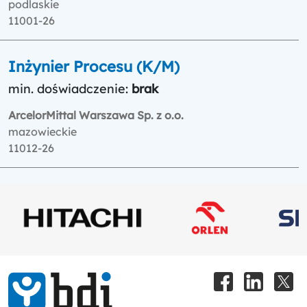
podlaskie
11001-26
Inżynier Procesu (K/M)
min. doświadczenie:
brak
ArcelorMittal Warszawa Sp. z o.o.
mazowieckie
11012-26