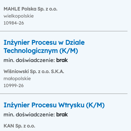
MAHLE Polska Sp. z o.o.
wielkopolskie
10984-26
Inżynier Procesu w Dziale
Technologicznym (K/M)
min. doświadczenie:
brak
Wiśniowski Sp. z o.o. S.K.A.
małopolskie
10999-26
Inżynier Procesu Wtrysku (K/M)
min. doświadczenie:
brak
KAN Sp. z o.o.