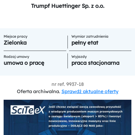
Trumpf Huettinger Sp. z o.o.
Miejsce pracy
Wymiar zatrudnienia
Zielonka
pełny etat
Rodzaj umowy
Wyjazdy
umowa o pracę
praca stacjonarna
nr ref.
9937-18
Oferta archiwalna.
Sprawdź aktualne oferty