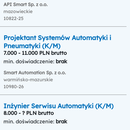
API Smart Sp. z o.o.
mazowieckie
10822-25
Projektant Systemów Automatyki i
Pneumatyki (K/M)
7.000 - 11.000 PLN brutto
min. doświadczenie:
brak
Smart Automation Sp. z o.o.
warmińsko-mazurskie
10980-26
Inżynier Serwisu Automatyki (K/M)
8.000 - ? PLN brutto
min. doświadczenie:
brak