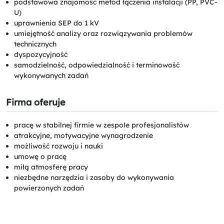
podstawowa znajomość metod łączenia instalacji (PP, PVC-
U)
uprawnienia SEP do 1 kV
umiejętność analizy oraz rozwiązywania problemów
technicznych
dyspozycyjność
samodzielność, odpowiedzialność i terminowość
wykonywanych zadań
Firma oferuje
pracę w stabilnej firmie w zespole profesjonalistów
atrakcyjne, motywacyjne wynagrodzenie
możliwość rozwoju i nauki
umowę o pracę
miłą atmosferę pracy
niezbędne narzędzia i zasoby do wykonywania
powierzonych zadań