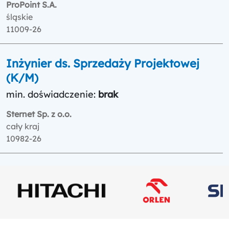
ProPoint S.A.
śląskie
11009-26
Inżynier ds. Sprzedaży Projektowej
(K/M)
min. doświadczenie:
brak
Sternet Sp. z o.o.
cały kraj
10982-26