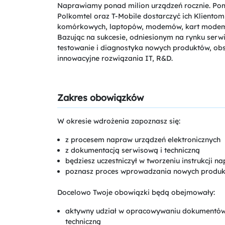
Naprawiamy ponad milion urządzeń rocznie. Pom
Polkomtel oraz T-Mobile dostarczyć ich Kliento
komórkowych, laptopów, modemów, kart modemowyc
Bazując na sukcesie, odniesionym na rynku serwi
testowanie i diagnostyka nowych produktów, ob
innowacyjne rozwiązania IT, R&D.
Zakres obowiązków
W okresie wdrożenia zapoznasz się:
z procesem napraw urządzeń elektronicznych
z dokumentacją serwisową i techniczną
będziesz uczestniczył w tworzeniu instrukcji 
poznasz proces wprowadzania nowych produk
Docelowo Twoje obowiązki będą obejmowały:
aktywny udział w opracowywaniu dokumentów,
techniczną