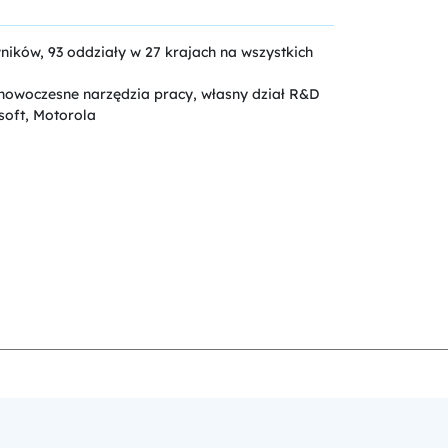
ków, 93 oddziały w 27 krajach na wszystkich
 nowoczesne narzędzia pracy, własny dział R&D
soft, Motorola