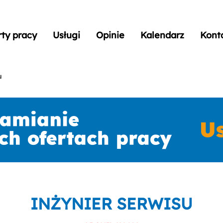
rty pracy
Usługi
Opinie
Kalendarz
Kont
u
INŻYNIER SERWISU