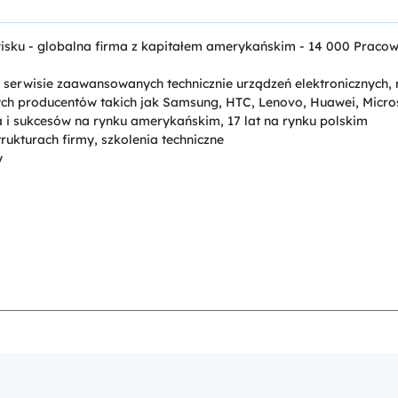
u - globalna firma z kapitałem amerykańskim - 14 000 Pracowni
 serwisie zaawansowanych technicznie urządzeń elektronicznych,
ych producentów takich jak Samsung, HTC, Lenovo, Huawei, Micro
a i sukcesów na rynku amerykańskim, 17 lat na rynku polskim
kturach firmy, szkolenia techniczne
y