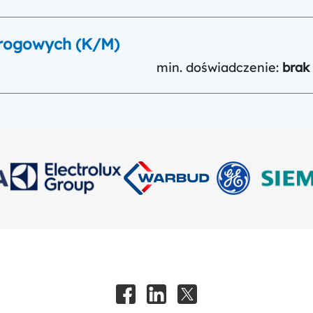
 Drogowych (K/M)
min. doświadczenie:
brak