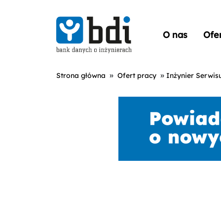
O nas
Ofe
»
»
Strona główna
Ofert pracy
Inżynier Serwis