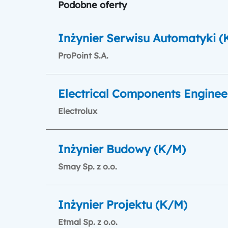
Podobne oferty
Inżynier Serwisu Automatyki (
ProPoint S.A.
Electrical Components Enginee
Electrolux
Inżynier Budowy (K/M)
Smay Sp. z o.o.
Inżynier Projektu (K/M)
Etmal Sp. z o.o.