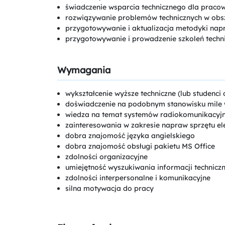
świadczenie wsparcia technicznego dla praco
rozwiązywanie problemów technicznych w obs
przygotowywanie i aktualizacja metodyki napr
przygotowywanie i prowadzenie szkoleń techn
Wymagania
wykształcenie wyższe techniczne (lub studenci o
doświadczenie na podobnym stanowisku mile 
wiedza na temat systemów radiokomunikacyj
zainteresowania w zakresie napraw sprzętu el
dobra znajomość języka angielskiego
dobra znajomość obsługi pakietu MS Office
zdolności organizacyjne
umiejętność wyszukiwania informacji technicz
zdolności interpersonalne i komunikacyjne
silna motywacja do pracy