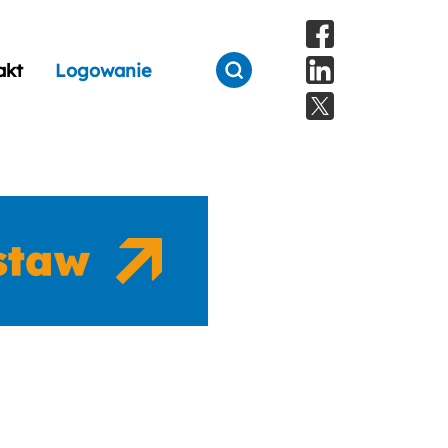
akt
Logowanie