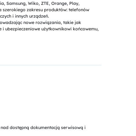
a, Samsung, Wiko, ZTE, Orange, Play,
a szerokiego zakresu produktów: telefonów
zych i innych urządzeń.
rowadzając nowe rozwiązania, takie jak
ne i ubezpieczeniowe użytkownikowi końcowemu,
 nad dostępną dokumentacją serwisową i