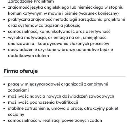
Zarządzanie Projektem
znajomość języka angielskiego lub niemieckiego w stopniu
komunikatywnym w mowie i piśmie (warunek konieczny)
praktyczna znajomość metodologii zarządzania projektami
oraz systemów zarządzania jakością
samodzielność, komunikatywność oraz asertywność
wysoka motywacja, orientacja na cel, umiejętność
analizowania i koordynowania złożonych procesów
doświadczenie uzyskane w branży automotive będzie
dodatkowym atutem
Firma oferuje
pracę w międzynarodowej organizacji z ambitnymi
zadaniami
możliwość nabycia nowych doświadczeń zawodowych
możliwość podnoszenia kwalifikacji
stabilne zatrudnienie, umowa o pracę, atrakcyjny pakiet
socjalny
samodzielność w realizacji powierzonych zadań