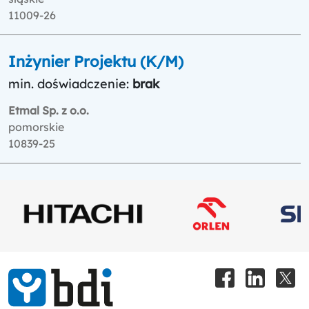
11009-26
Inżynier Projektu (K/M)
min. doświadczenie:
brak
Etmal Sp. z o.o.
pomorskie
10839-25