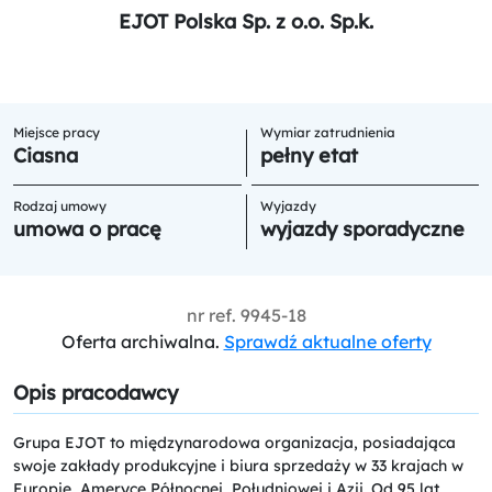
EJOT Polska Sp. z o.o. Sp.k.
Miejsce pracy
Wymiar zatrudnienia
Ciasna
pełny etat
Rodzaj umowy
Wyjazdy
umowa o pracę
wyjazdy sporadyczne
nr ref.
9945-18
Oferta archiwalna.
Sprawdź aktualne oferty
Opis pracodawcy
Grupa EJOT to międzynarodowa organizacja, posiadająca
swoje zakłady produkcyjne i biura sprzedaży w 33 krajach w
Europie, Ameryce Północnej, Południowej i Azji. Od 95 lat