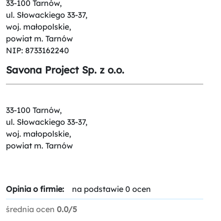
33-100 Tarnów,
ul. Słowackiego 33-37,
woj. małopolskie,
powiat m. Tarnów
NIP: 8733162240
Savona Project Sp. z o.o.
33-100 Tarnów,
ul. Słowackiego 33-37,
woj. małopolskie,
powiat m. Tarnów
Opinia o firmie:
na podstawie 0 ocen
średnia ocen
0.0/5