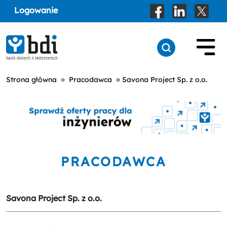
Logowanie
»
»
Strona główna
Pracodawca
Savona Project Sp. z o.o.
PRACODAWCA
Savona Project Sp. z o.o.