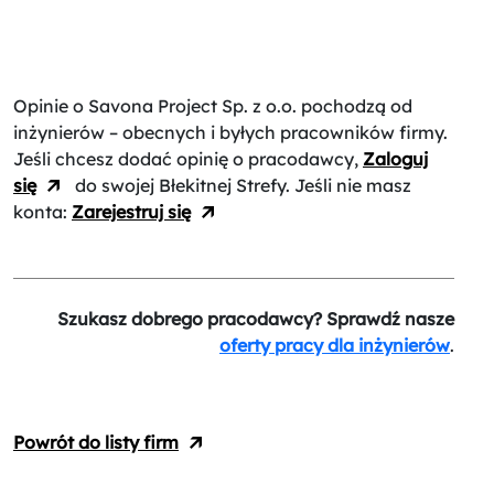
Opinie o Savona Project Sp. z o.o.
pochodzą od
inżynierów – obecnych i byłych pracowników firmy.
Jeśli chcesz dodać opinię o pracodawcy,
Zaloguj
się
do swojej Błekitnej Strefy. Jeśli nie masz
konta:
Zarejestruj się
Szukasz dobrego pracodawcy? Sprawdź nasze
oferty pracy dla inżynierów
.
Powrót do listy firm